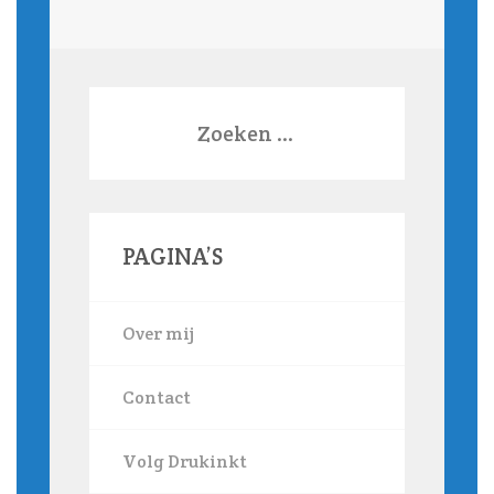
Zoeken
naar:
PAGINA’S
Over mij
Contact
Volg Drukinkt