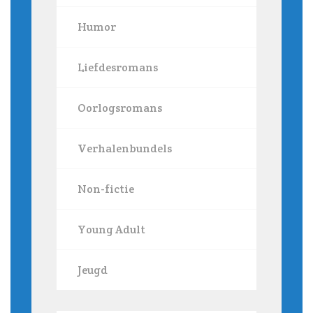
Humor
Liefdesromans
Oorlogsromans
Verhalenbundels
Non-fictie
Young Adult
Jeugd