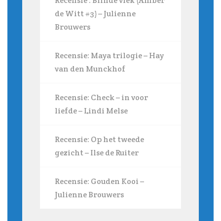
Recensie : Blinde vlek (Amber
de Witt #3) – Julienne
Brouwers
Recensie: Maya trilogie – Hay
van den Munckhof
Recensie: Check – in voor
liefde – Lindi Melse
Recensie: Op het tweede
gezicht – Ilse de Ruiter
Recensie: Gouden Kooi –
Julienne Brouwers