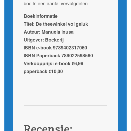
bod in een aantal vervolgdelen.
Boekinformatie
Titel: De theewinkel vol geluk
Auteur: Manuela Inusa
Uitgever: Boekerij
ISBN e-book 9789402317060
ISBN Paperback 789022598580
Verkoopprijs: e-book €6,99
paperback €10,00
Recensie: