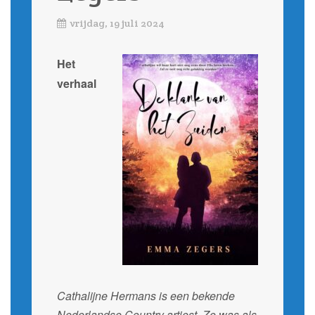
vrijdag, 19 juli 2024
Het
verhaal
Cathalijne Hermans is een bekende
Nederlandse Country artiest. Ze was als