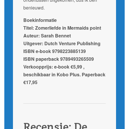
benieuwd.
Boekinformatie
Titel: Zomerliefde in Mermaids point
Auteur: Sarah Bennet
Uitgever: Dutch Venture Publishing
ISBN e-book 9798223885139
ISBN paperback 9789493265509
Verkoopprijs: e-book €5,99 ,
beschikbaar in Kobo Plus. Paperback
€17,95
Recensie: De