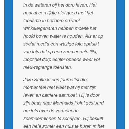
in de wateren bij het dorp leven. Het
gaat al een tijdje niet goed met het
toerisme in het dorp en veel
winkeleigenaren hebben moeite het
hoofd boven water te houden. Als er op
social media een wazige foto opduikt
van iets dat op een zeemeermin lijkt,
loopt het dorp echter opeens weer vol
nieuwsgierige toeristen.
Jake Smith is een journalist die
momenteel niet weet wat hij met zijn
leven en carriere aanmoet. Hij is door
zijn baas naar Mermaids Point gestuurd
om iets over de vermeende
zeemeerminnen te schrijven. Hij besluit
een hele zomer een huis te huren in het