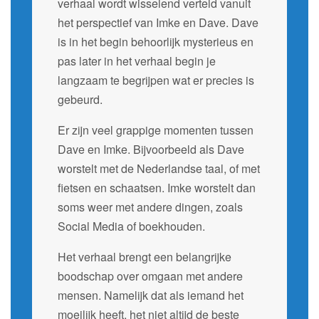
verhaal wordt wisselend verteld vanuit
het perspectief van Imke en Dave. Dave
is in het begin behoorlijk mysterieus en
pas later in het verhaal begin je
langzaam te begrijpen wat er precies is
gebeurd.
Er zijn veel grappige momenten tussen
Dave en Imke. Bijvoorbeeld als Dave
worstelt met de Nederlandse taal, of met
fietsen en schaatsen. Imke worstelt dan
soms weer met andere dingen, zoals
Social Media of boekhouden.
Het verhaal brengt een belangrijke
boodschap over omgaan met andere
mensen. Namelijk dat als iemand het
moeilijk heeft, het niet altijd de beste