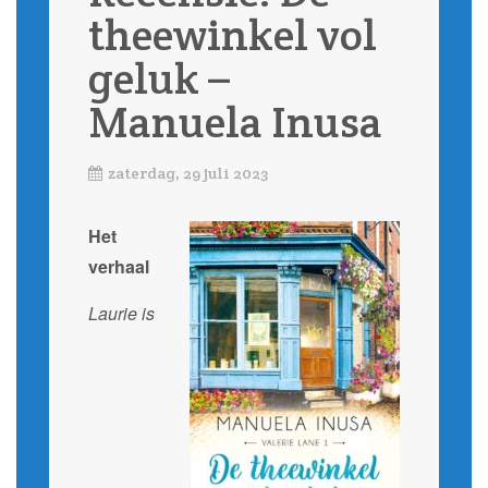
theewinkel vol
geluk –
Manuela Inusa
zaterdag, 29 juli 2023
Het
verhaal
Laurie is