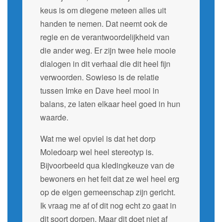
keus is om diegene meteen alles uit
handen te nemen. Dat neemt ook de
regie en de verantwoordelijkheid van
die ander weg. Er zijn twee hele mooie
dialogen in dit verhaal die dit heel fijn
verwoorden. Sowieso is de relatie
tussen Imke en Dave heel mooi in
balans, ze laten elkaar heel goed in hun
waarde.
Wat me wel opviel is dat het dorp
Moledoarp wel heel stereotyp is.
Bijvoorbeeld qua kledingkeuze van de
bewoners en het feit dat ze wel heel erg
op de eigen gemeenschap zijn gericht.
Ik vraag me af of dit nog echt zo gaat in
dit soort dorpen. Maar dit doet niet af