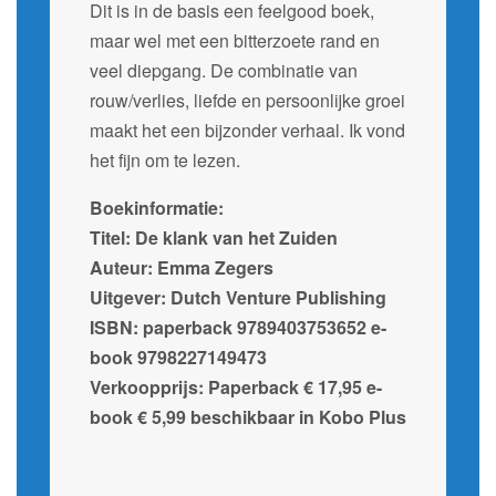
Dit is in de basis een feelgood boek,
maar wel met een bitterzoete rand en
veel diepgang. De combinatie van
rouw/verlies, liefde en persoonlijke groei
maakt het een bijzonder verhaal. Ik vond
het fijn om te lezen.
Boekinformatie:
Titel: De klank van het Zuiden
Auteur: Emma Zegers
Uitgever: Dutch Venture Publishing
ISBN: paperback 9789403753652 e-
book 9798227149473
Verkoopprijs: Paperback € 17,95 e-
book € 5,99 beschikbaar in Kobo Plus