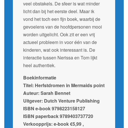
veel obstakels. De sfeer is wat minder
licht dan bij het eerste deel. Maar ik
vond het toch een fijn boek, waarbij de
gevoelens van de hoofdpersonen mooi
worden uitgelicht. Ook zit er een vrij
actueel probleem in voor één van de
kinderen, wat ook interessant is. De
interactie tussen Nerissa en Tom lijkt
heel authentiek.
Boekinformatie
Titel: Herfstdromen in Mermaids point
Auteur: Sarah Bennet
Uitgever: Dutch Venture Publishing
ISBN e-book 9798223158127
ISBN paperback 9789403737720
Verkoopprijs: e-book €5,99 ,