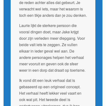
de reden achter alles dat gebeurt. Je
verwacht wel iets, maar het waarom is
toch een tikje anders dan je zou denken.
Laurie lijkt de sterkere persoon die
vooral dingen doet, maar Jake krijgt
door zijn verleden meer diepgang. Voor
beide valt iets te zeggen. Ze vullen
elkaar in ieder geval wel aan. De
andere personages helpen het verhaal
meer vooruit en geven ook de sfeer
weer in een dorp dat draait op toerisme.
Ik vond dit een leuk verhaal dat is
gebaseerd op een origineel concept.
Het verhaal heeft lekker veel vaart en
ook wat pit. Het tweede deel is
ondertussen uitgekomen, dus ik ben