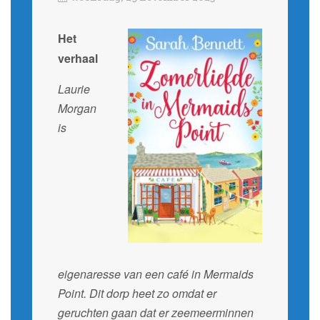
Het
verhaal
Laurie
Morgan
is
eigenaresse van een café in Mermaids
Point. Dit dorp heet zo omdat er
geruchten gaan dat er zeemeerminnen