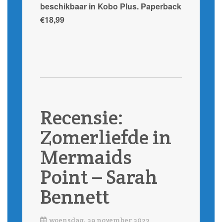
beschikbaar in Kobo Plus. Paperback
€18,99
Recensie:
Zomerliefde in
Mermaids
Point – Sarah
Bennett
woensdag, 29 november 2023