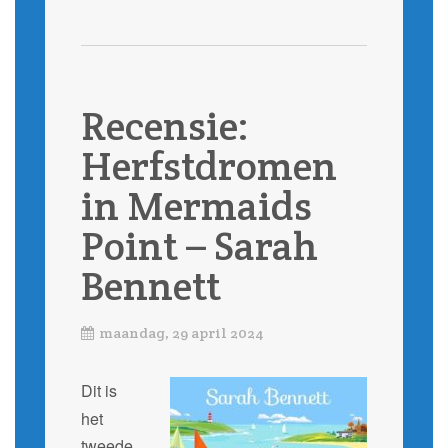
Recensie:
Herfstdromen
in Mermaids
Point – Sarah
Bennett
maandag, 29 april 2024
Dit is
het
tweede