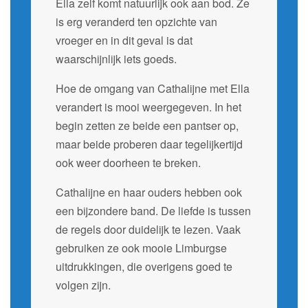
Ella zelf komt natuurlijk ook aan bod. Ze
is erg veranderd ten opzichte van
vroeger en in dit geval is dat
waarschijnlijk iets goeds.
Hoe de omgang van Cathalijne met Ella
verandert is mooi weergegeven. In het
begin zetten ze beide een pantser op,
maar beide proberen daar tegelijkertijd
ook weer doorheen te breken.
Cathalijne en haar ouders hebben ook
een bijzondere band. De liefde is tussen
de regels door duidelijk te lezen. Vaak
gebruiken ze ook mooie Limburgse
uitdrukkingen, die overigens goed te
volgen zijn.