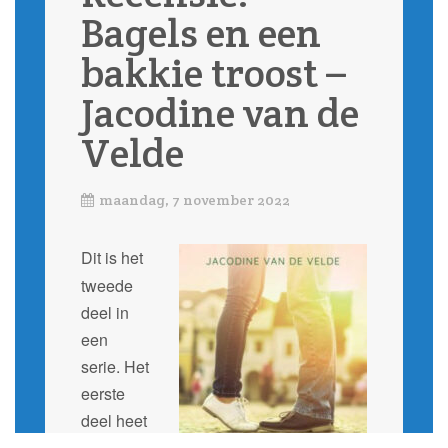
Bagels en een
bakkie troost –
Jacodine van de
Velde
maandag, 7 november 2022
Dit is het
tweede
deel in
een
serie. Het
eerste
deel heet
Zwarte