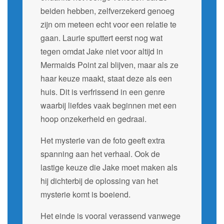
beiden hebben, zelfverzekerd genoeg
zijn om meteen echt voor een relatie te
gaan. Laurie sputtert eerst nog wat
tegen omdat Jake niet voor altijd in
Mermaids Point zal blijven, maar als ze
haar keuze maakt, staat deze als een
huis. Dit is verfrissend in een genre
waarbij liefdes vaak beginnen met een
hoop onzekerheid en gedraai.
Het mysterie van de foto geeft extra
spanning aan het verhaal. Ook de
lastige keuze die Jake moet maken als
hij dichterbij de oplossing van het
mysterie komt is boeiend.
Het einde is vooral verassend vanwege