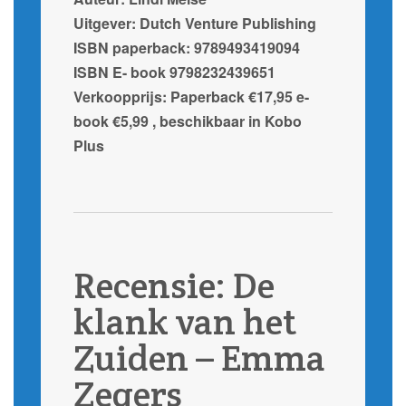
Uitgever: Dutch Venture Publishing
ISBN paperback: 9789493419094
ISBN E- book 9798232439651
Verkoopprijs: Paperback €17,95 e-
book €5,99 , beschikbaar in Kobo
Plus
Recensie: De
klank van het
Zuiden – Emma
Zegers