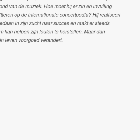
stond van de muziek. Hoe moet hij er zin en invulling
itteren op de internationale concertpodia? Hij realiseert
gedaan in zijn zucht naar succes en raakt er steeds
m kan helpen zijn fouten te herstellen. Maar dan
jn leven voorgoed verandert.