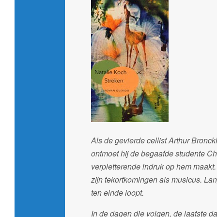
Als de gevierde cellist Arthur Bronc
ontmoet hij de begaafde studente Chr
verpletterende indruk op hem maakt
zijn tekortkomingen als musicus. Langz
ten einde loopt.
In de dagen die volgen, de laatste d