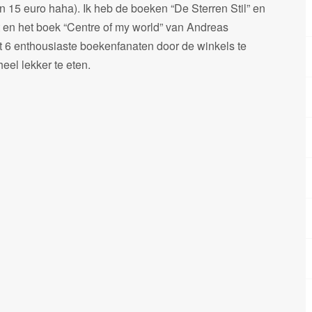
 15 euro haha). Ik heb de boeken “De Sterren Stil” en
 en het boek “Centre of my world” van Andreas
t 6 enthousiaste boekenfanaten door de winkels te
eel lekker te eten.