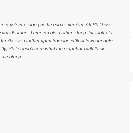
 an outsider as long as he can remember. All Phil has
he was Number Three on his mother’s long list—third in
s family even further apart from the critical townspeople
lity, Phil doesn’t care what the neighbors will think;
 come along.