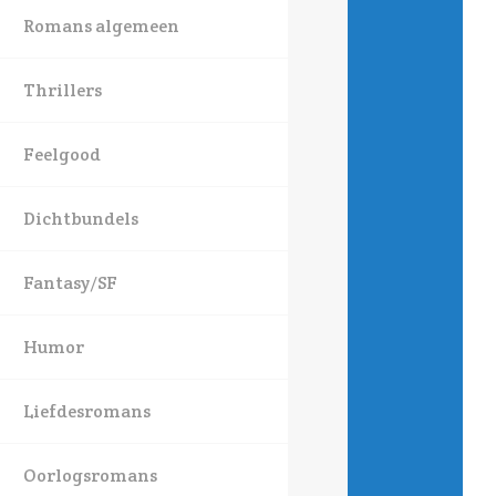
Romans algemeen
Thrillers
Feelgood
Dichtbundels
Fantasy/SF
Humor
Liefdesromans
Oorlogsromans