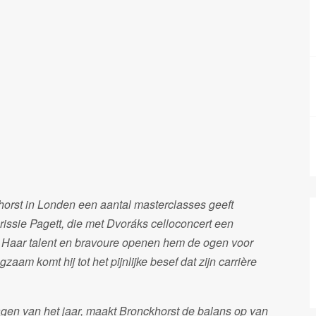
khorst in Londen een aantal masterclasses geeft
issie Pagett, die met Dvoráks celloconcert een
. Haar talent en bravoure openen hem de ogen voor
aam komt hij tot het pijnlijke besef dat zijn carrière
agen van het jaar, maakt Bronckhorst de balans op van