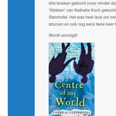
drie boeken gekocht (voor minder dan
“Streken” van Nathalie Koch gekocht
Steinhofel. Het was heel leuk om me
struinen en ook nog eens twee keer h
Wordt vervolgd!