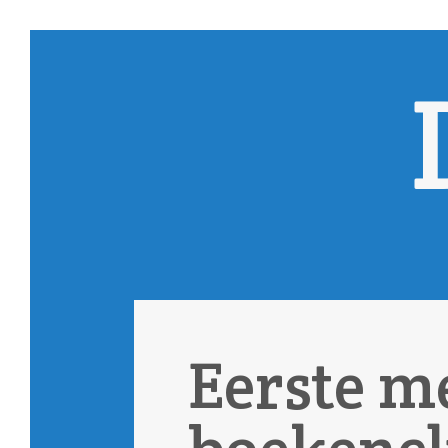
Eerste m