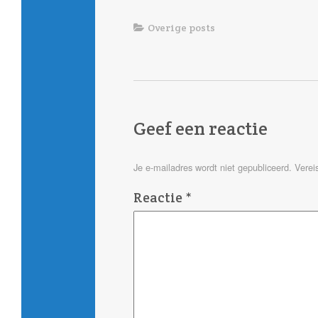
Overige posts
Geef een reactie
Je e-mailadres wordt niet gepubliceerd.
Verei
Reactie
*