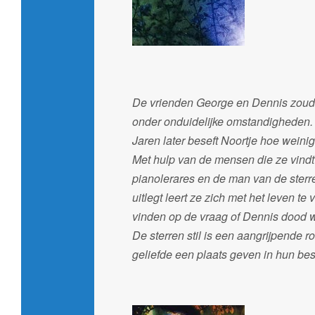
De vrienden George en Dennis zoude
onder onduidelijke omstandigheden. No
Jaren later beseft Noortje hoe weinig
Met hulp van de mensen die ze vindt
pianolerares en de man van de sterr
uitlegt leert ze zich met het leven 
vinden op de vraag of Dennis dood 
De sterren stil is een aangrijpend
geliefde een plaats geven in hun be