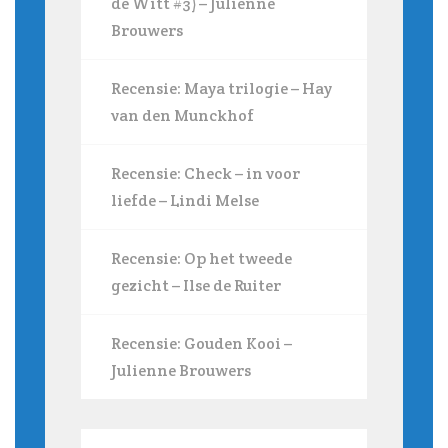
de Witt #3) – Julienne
Brouwers
Recensie: Maya trilogie – Hay
van den Munckhof
Recensie: Check – in voor
liefde – Lindi Melse
Recensie: Op het tweede
gezicht – Ilse de Ruiter
Recensie: Gouden Kooi –
Julienne Brouwers