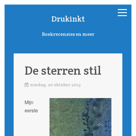
Drukinkt
Boekrecensies en meer
De sterren stil
zondag, 20 oktober 2013
Mijn
eerste