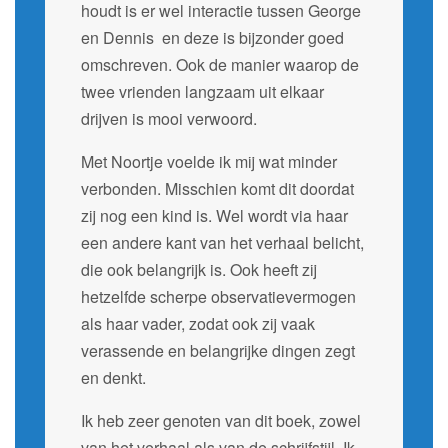
houdt is er wel interactie tussen George
en Dennis en deze is bijzonder goed
omschreven. Ook de manier waarop de
twee vrienden langzaam uit elkaar
drijven is mooi verwoord.
Met Noortje voelde ik mij wat minder
verbonden. Misschien komt dit doordat
zij nog een kind is. Wel wordt via haar
een andere kant van het verhaal belicht,
die ook belangrijk is. Ook heeft zij
hetzelfde scherpe observatievermogen
als haar vader, zodat ook zij vaak
verassende en belangrijke dingen zegt
en denkt.
Ik heb zeer genoten van dit boek, zowel
van het verhaal als van de schrijfstijl. Ik