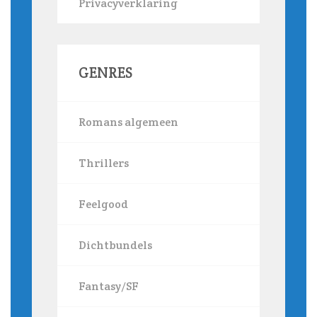
Privacyverklaring
GENRES
Romans algemeen
Thrillers
Feelgood
Dichtbundels
Fantasy/SF