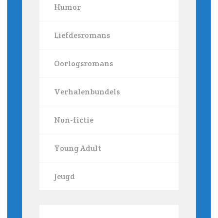
Humor
Liefdesromans
Oorlogsromans
Verhalenbundels
Non-fictie
Young Adult
Jeugd