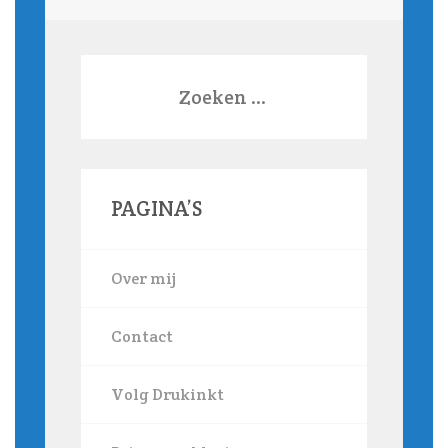
Zoeken
naar:
PAGINA’S
Over mij
Contact
Volg Drukinkt