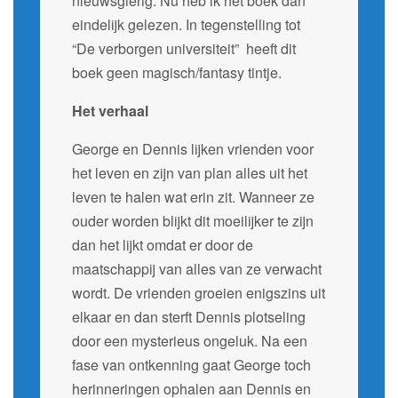
nieuwsgierig. Nu heb ik het boek dan
eindelijk gelezen. In tegenstelling tot
“De verborgen universiteit” heeft dit
boek geen magisch/fantasy tintje.
Het verhaal
George en Dennis lijken vrienden voor
het leven en zijn van plan alles uit het
leven te halen wat erin zit. Wanneer ze
ouder worden blijkt dit moeilijker te zijn
dan het lijkt omdat er door de
maatschappij van alles van ze verwacht
wordt. De vrienden groeien enigszins uit
elkaar en dan sterft Dennis plotseling
door een mysterieus ongeluk. Na een
fase van ontkenning gaat George toch
herinneringen ophalen aan Dennis en