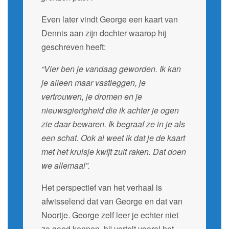
Even later vindt George een kaart van
Dennis aan zijn dochter waarop hij
geschreven heeft:
“Vier ben je vandaag geworden. Ik kan
je alleen maar vastleggen, je
vertrouwen, je dromen en je
nieuwsgierigheid die ik achter je ogen
zie daar bewaren. Ik begraaf ze in je als
een schat. Ook al weet ik dat je de kaart
met het kruisje kwijt zult raken. Dat doen
we allemaal”.
Het perspectief van het verhaal is
afwisselend dat van George en dat van
Noortje. George zelf leer je echter niet
zo goed kennen, hij vertelt vooral het