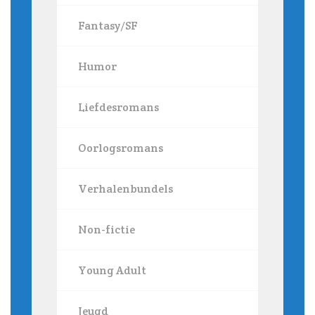
Fantasy/SF
Humor
Liefdesromans
Oorlogsromans
Verhalenbundels
Non-fictie
Young Adult
Jeugd