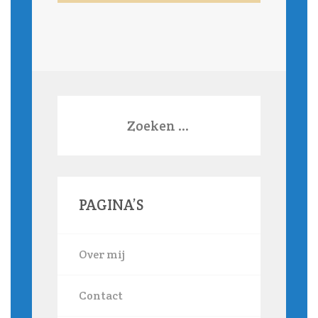
Zoeken
naar:
PAGINA’S
Over mij
Contact