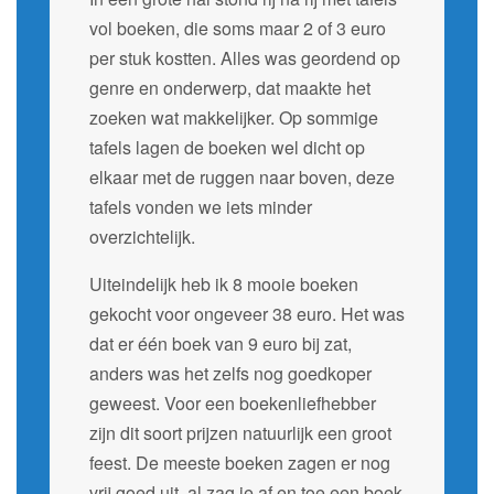
vol boeken, die soms maar 2 of 3 euro
per stuk kostten. Alles was geordend op
genre en onderwerp, dat maakte het
zoeken wat makkelijker. Op sommige
tafels lagen de boeken wel dicht op
elkaar met de ruggen naar boven, deze
tafels vonden we iets minder
overzichtelijk.
Uiteindelijk heb ik 8 mooie boeken
gekocht voor ongeveer 38 euro. Het was
dat er één boek van 9 euro bij zat,
anders was het zelfs nog goedkoper
geweest. Voor een boekenliefhebber
zijn dit soort prijzen natuurlijk een groot
feest. De meeste boeken zagen er nog
vrij goed uit, al zag je af en toe een boek