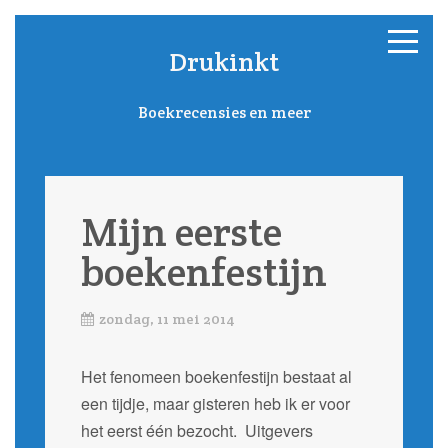
Drukinkt
Boekrecensies en meer
Mijn eerste
boekenfestijn
zondag, 11 mei 2014
Het fenomeen boekenfestijn bestaat al
een tijdje, maar gisteren heb ik er voor
het eerst één bezocht. Uitgevers