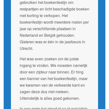
gebruiken het boekenfestijn om
restpartijen en licht beschadigde boeken
met korting te verkopen. Het
boekenfestijn wordt meerdere malen per
jaar op verschillende plaatsen in
Nederland en België gehouden.
Gisteren was er één in de jaarbeurs in
Utrecht.
Het was even zoeken om de juiste
ingang te vinden. We moesten namelijk
door een zijdeur naar binnen. Er hing
een banner van het boekenfestijn, maar
we kwamen van de verkeerde kant en
zagen deze dus niet meteen.
Uiteindelijk is alles goed gekomen.
In een grote hal stond rij na rij met tafels