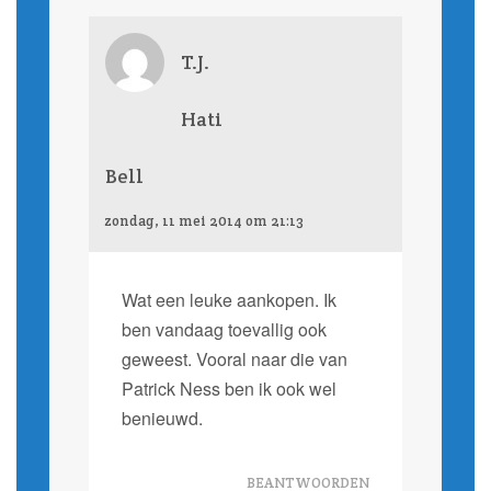
T.J.
Hati
Bell
zondag, 11 mei 2014 om 21:13
Wat een leuke aankopen. Ik
ben vandaag toevallig ook
geweest. Vooral naar die van
Patrick Ness ben ik ook wel
benieuwd.
BEANTWOORDEN