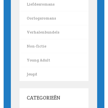
Liefdesromans
Oorlogsromans
Verhalenbundels
Non-fictie
Young Adult
Jeugd
CATEGORIEËN