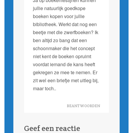
Ja op boekenfestijnen kunnen
jullie natuurlijk goedkope
boeken kopen voor jullie
bibliotheek. Werkt dat nog een
beetje met die zwerfboeken? Ik
ben altijd zo bang dat een
schoonmaker die het concept
niet kent de boeken opruimt
voordat iemand de kans heeft
gekregen ze mee te nemen. Er
zit wel een briefje met uitleg bij,
maar toch..
BEANTWOORDEN
Geef een reactie