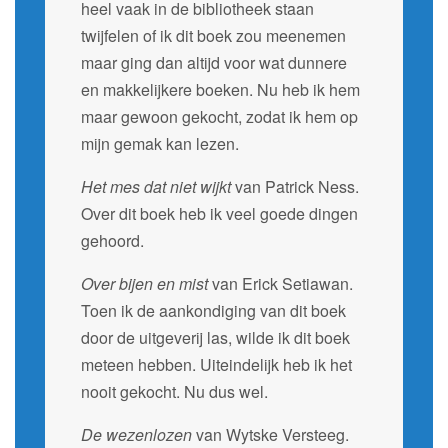
heel vaak in de bibliotheek staan
twijfelen of ik dit boek zou meenemen
maar ging dan altijd voor wat dunnere
en makkelijkere boeken. Nu heb ik hem
maar gewoon gekocht, zodat ik hem op
mijn gemak kan lezen.
Het mes dat niet wijkt
van Patrick Ness.
Over dit boek heb ik veel goede dingen
gehoord.
Over bijen en mist
van Erick Setiawan.
Toen ik de aankondiging van dit boek
door de uitgeverij las, wilde ik dit boek
meteen hebben. Uiteindelijk heb ik het
nooit gekocht. Nu dus wel.
De wezenlozen
van Wytske Versteeg.