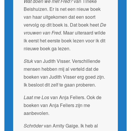
Wat doen we met Fred?
van Tineke
Beishuizen. Er is net een nieuw boek
van haar uitgekomen dat een soort
vervolg op dit boek is. Dat boek heet
De
vrouwen van Fred.
Maar uiteraard wilde
ik eerst het eerste boek lezen voor ik dit
nieuwe boek ga lezen.
Stuk
van Judith Visser. Verschillende
mensen hebben mij al verteld dat de
boeken van Judith Visser erg goed zijn.
Ik besloot dit zelf te gaan proberen.
Laat me Los
van Anja Feliers. Ook de
boeken van Anja Feliers zijn me
aanbevolen.
Schröder
van Amity Gaige. Ik heb al