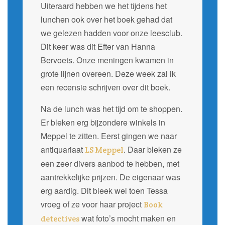
Uiteraard hebben we het tijdens het
lunchen ook over het boek gehad dat
we gelezen hadden voor onze leesclub.
Dit keer was dit Efter van Hanna
Bervoets. Onze meningen kwamen in
grote lijnen overeen. Deze week zal ik
een recensie schrijven over dit boek.
Na de lunch was het tijd om te shoppen.
Er bleken erg bijzondere winkels in
Meppel te zitten. Eerst gingen we naar
antiquariaat
. Daar bleken ze
LS Meppel
een zeer divers aanbod te hebben, met
aantrekkelijke prijzen. De eigenaar was
erg aardig. Dit bleek wel toen Tessa
vroeg of ze voor haar project
Book
wat foto’s mocht maken en
detectives