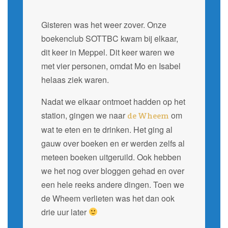
Gisteren was het weer zover. Onze
boekenclub SOTTBC kwam bij elkaar,
dit keer in Meppel. Dit keer waren we
met vier personen, omdat Mo en Isabel
helaas ziek waren.
Nadat we elkaar ontmoet hadden op het
station, gingen we naar
om
de Wheem
wat te eten en te drinken. Het ging al
gauw over boeken en er werden zelfs al
meteen boeken uitgeruild. Ook hebben
we het nog over bloggen gehad en over
een hele reeks andere dingen. Toen we
de Wheem verlieten was het dan ook
drie uur later