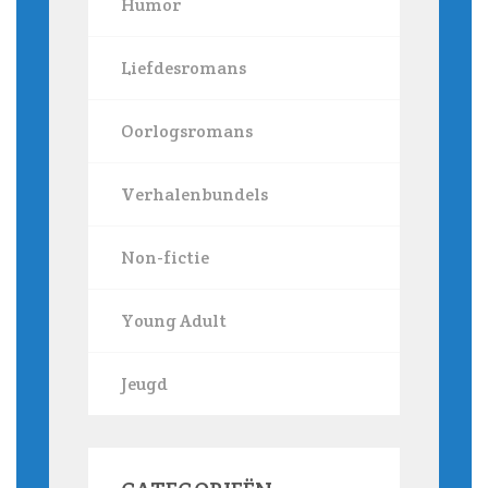
Humor
Liefdesromans
Oorlogsromans
Verhalenbundels
Non-fictie
Young Adult
Jeugd