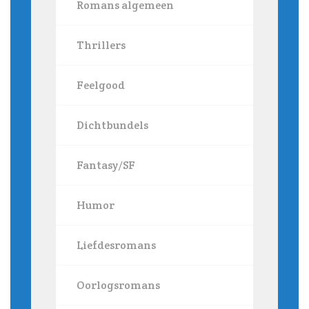
Romans algemeen
Thrillers
Feelgood
Dichtbundels
Fantasy/SF
Humor
Liefdesromans
Oorlogsromans