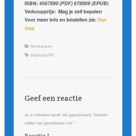
ISBN:
4567890 (PDF)
678909 (EPUB)
Verkoopprijs: Mag je zelf bepalen
Voor meer info en bestellen zie:
Dav
Iven
Recensies
Fantasy/SF
Geef een reactie
Je e-mailadres wordt niet gepubliceerd.
Vereiste
velden zijn gemarkeerd met
*
Reactie
*