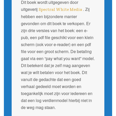
Dit boek wordt uitgegeven door
uitgeverij
. Zij
Spectral White Media
hebben een bijzondere manier
gevonden om dit boek te verkopen. Er
zijn drie versies van het boek: een e-
pub, een pdf file geschikt voor een klein
scherm (ook voor e-reader) en een pdf
file voor een groot scherm. De betaling
gaat via een “pay what you want” model.
Dit betekent dat je zelf mag aangeven
wat je wilt betalen voor het boek. Dit
vanuit de gedachte dat een goed
verhaal gedeeld moet worden en
toegankelijk moet zijn voor iedereen en
dat een log verdienmodel hierbij niet in
de weg mag staan.