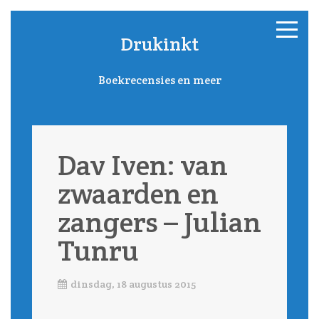
Drukinkt
Boekrecensies en meer
Dav Iven: van
zwaarden en
zangers – Julian
Tunru
dinsdag, 18 augustus 2015