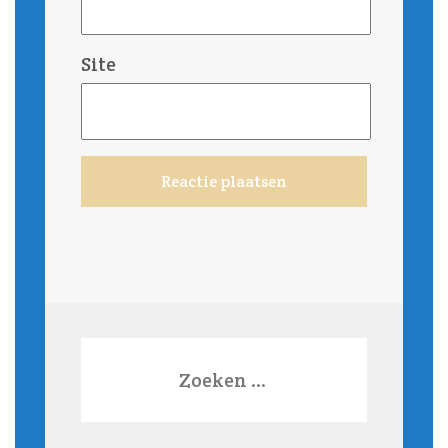
Site
Zoeken
naar: