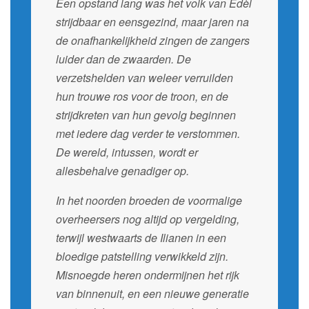
Een opstand lang was het volk van Edèl
strijdbaar en eensgezind, maar jaren na
de onafhankelijkheid zingen de zangers
luider dan de zwaarden. De
verzetshelden van weleer verruilden
hun trouwe ros voor de troon, en de
strijdkreten van hun gevolg beginnen
met iedere dag verder te verstommen.
De wereld, intussen, wordt er
allesbehalve genadiger op.
In het noorden broeden de voormalige
overheersers nog altijd op vergelding,
terwijl westwaarts de Ilianen in een
bloedige patstelling verwikkeld zijn.
Misnoegde heren ondermijnen het rijk
van binnenuit, en een nieuwe generatie