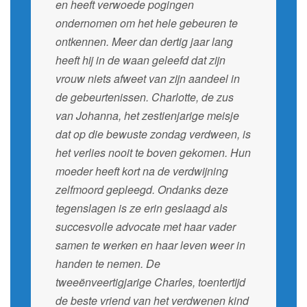
en heeft verwoede pogingen
ondernomen om het hele gebeuren te
ontkennen. Meer dan dertig jaar lang
heeft hij in de waan geleefd dat zijn
vrouw niets afweet van zijn aandeel in
de gebeurtenissen. Charlotte, de zus
van Johanna, het zestienjarige meisje
dat op die bewuste zondag verdween, is
het verlies nooit te boven gekomen. Hun
moeder heeft kort na de verdwijning
zelfmoord gepleegd. Ondanks deze
tegenslagen is ze erin geslaagd als
succesvolle advocate met haar vader
samen te werken en haar leven weer in
handen te nemen. De
tweeënveertigjarige Charles, toentertijd
de beste vriend van het verdwenen kind