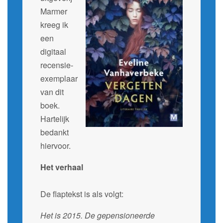
Marmer
kreeg ik
een
digitaal
recensie-
exemplaar
van dit
boek.
Hartelijk
bedankt
hiervoor.
Het verhaal
De flaptekst is als volgt:
Het is 2015. De gepensioneerde