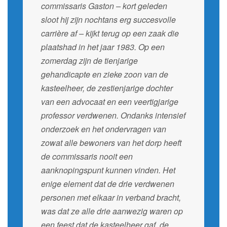
commissaris Gaston – kort geleden
sloot hij zijn nochtans erg succesvolle
carrière af – kijkt terug op een zaak die
plaatshad in het jaar 1983. Op een
zomerdag zijn de tienjarige
gehandicapte en zieke zoon van de
kasteelheer, de zestienjarige dochter
van een advocaat en een veertigjarige
professor verdwenen. Ondanks intensief
onderzoek en het ondervragen van
zowat alle bewoners van het dorp heeft
de commissaris nooit een
aanknopingspunt kunnen vinden. Het
enige element dat de drie verdwenen
personen met elkaar in verband bracht,
was dat ze alle drie aanwezig waren op
een feest dat de kasteelheer gaf, de