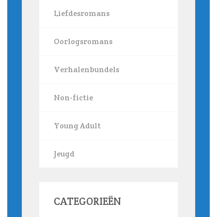
Liefdesromans
Oorlogsromans
Verhalenbundels
Non-fictie
Young Adult
Jeugd
CATEGORIEËN