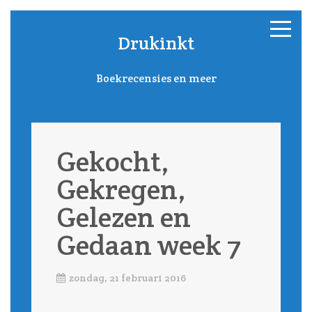
Drukinkt
Boekrecensies en meer
Gekocht,
Gekregen,
Gelezen en
Gedaan week 7
zondag, 21 februari 2016