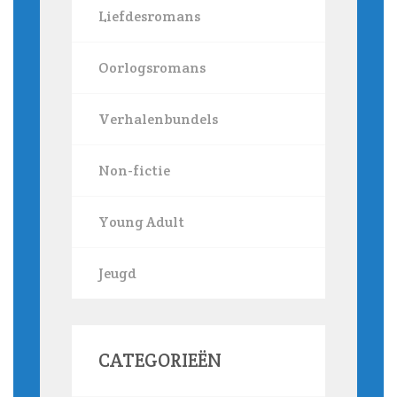
Liefdesromans
Oorlogsromans
Verhalenbundels
Non-fictie
Young Adult
Jeugd
CATEGORIEËN