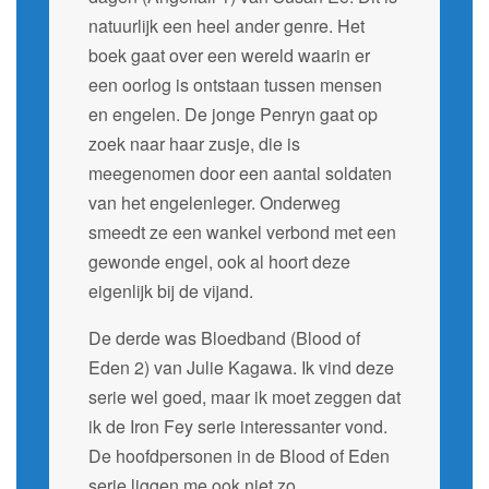
natuurlijk een heel ander genre. Het
boek gaat over een wereld waarin er
een oorlog is ontstaan tussen mensen
en engelen. De jonge Penryn gaat op
zoek naar haar zusje, die is
meegenomen door een aantal soldaten
van het engelenleger. Onderweg
smeedt ze een wankel verbond met een
gewonde engel, ook al hoort deze
eigenlijk bij de vijand.
De derde was Bloedband (Blood of
Eden 2) van Julie Kagawa. Ik vind deze
serie wel goed, maar ik moet zeggen dat
ik de Iron Fey serie interessanter vond.
De hoofdpersonen in de Blood of Eden
serie liggen me ook niet zo.