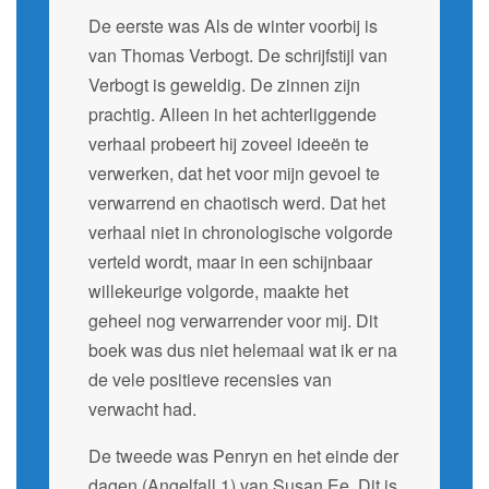
De eerste was Als de winter voorbij is
van Thomas Verbogt. De schrijfstijl van
Verbogt is geweldig. De zinnen zijn
prachtig. Alleen in het achterliggende
verhaal probeert hij zoveel ideeën te
verwerken, dat het voor mijn gevoel te
verwarrend en chaotisch werd. Dat het
verhaal niet in chronologische volgorde
verteld wordt, maar in een schijnbaar
willekeurige volgorde, maakte het
geheel nog verwarrender voor mij. Dit
boek was dus niet helemaal wat ik er na
de vele positieve recensies van
verwacht had.
De tweede was Penryn en het einde der
dagen (Angelfall 1) van Susan Ee. Dit is