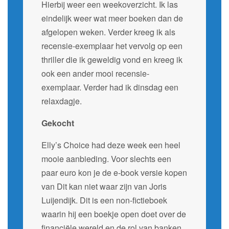
Hierbij weer een weekoverzicht. Ik las
eindelijk weer wat meer boeken dan de
afgelopen weken. Verder kreeg ik als
recensie-exemplaar het vervolg op een
thriller die ik geweldig vond en kreeg ik
ook een ander mooi recensie-
exemplaar. Verder had ik dinsdag een
relaxdagje.
Gekocht
Elly’s Choice had deze week een heel
mooie aanbieding. Voor slechts een
paar euro kon je de e-book versie kopen
van Dit kan niet waar zijn van Joris
Luijendijk. Dit is een non-fictieboek
waarin hij een boekje open doet over de
financiële wereld en de rol van banken