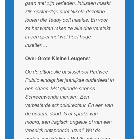
gaan met zijn verleden. Intussen maakt
zijn opstandige neef Nikola dezelfde
fouten die Teddy ooit maakte. En voor
ze het weten raken ze alle drie verstrikt
in een spel met wel heel hoge
inzetten…
Over Grote Kleine Leugens
:
Op de pittoreske basisschool Pirriwee
Public eindigt het jaarlijkse ouderfeest in
een chaos. Met gillende sirenes.
Schreeuwende mensen. Een
verbijsterde schooldirecteur. En een van
de ouders: dood. Is er sprake van
moord, een tragisch ongeluk of van een
vreselijk ontspoorde ruzie? Wat de
ouders van Pirriwee Public zullen leren