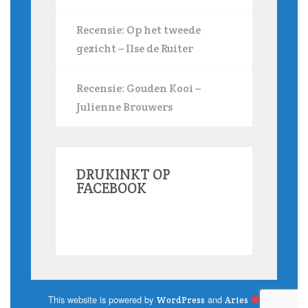
Recensie: Op het tweede
gezicht – Ilse de Ruiter
Recensie: Gouden Kooi –
Julienne Brouwers
DRUKINKT OP
FACEBOOK
This website is powered by
and
WordPress
Aries