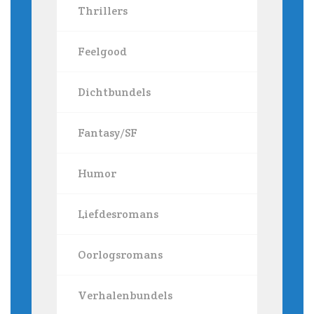
Thrillers
Feelgood
Dichtbundels
Fantasy/SF
Humor
Liefdesromans
Oorlogsromans
Verhalenbundels