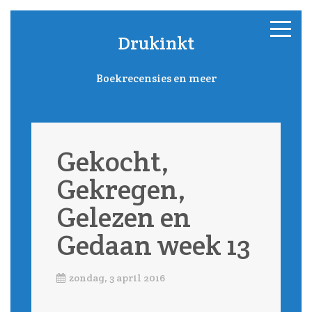
Drukinkt
Boekrecensies en meer
Gekocht,
Gekregen,
Gelezen en
Gedaan week 13
zondag, 3 april 2016