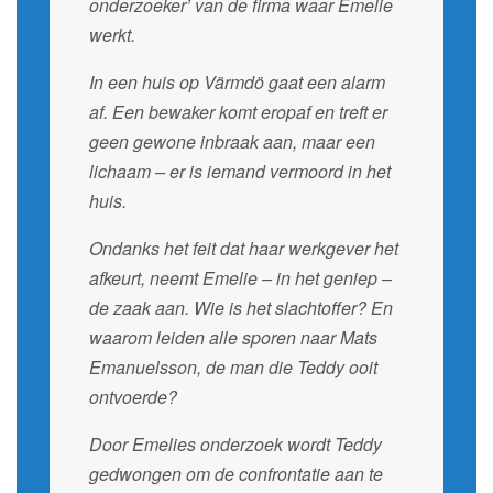
onderzoeker’ van de firma waar Emelie
werkt.
In een huis op Värmdö gaat een alarm
af. Een bewaker komt eropaf en treft er
geen gewone inbraak aan, maar een
lichaam – er is iemand vermoord in het
huis.
Ondanks het feit dat haar werkgever het
afkeurt, neemt Emelie – in het geniep –
de zaak aan. Wie is het slachtoffer? En
waarom leiden alle sporen naar Mats
Emanuelsson, de man die Teddy ooit
ontvoerde?
Door Emelies onderzoek wordt Teddy
gedwongen om de confrontatie aan te