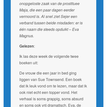
onopgeloste zaak van de prostituee
Maja, die een paar dagen eerder
vermoord is. Al snel ziet Sejer een
verband tussen beide misdaden: er is
één naam die steeds opduikt – Eva
Magnus.
Gelezen
:
Ik las deze week de volgende twee
boeken uit:
De vrouw die een jaar in bed ging
liggen van Sue Townsend. Een boek
dat ik leuk vond om te lezen, maar dat ik
ook niet echt een topper vond. Het
verhaal is soms grappig, soms absurd
en soms ook vrij dramatisch. Eva, de