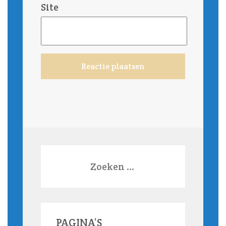
Site
Zoeken
naar:
PAGINA’S