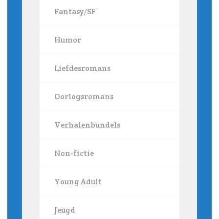
Fantasy/SF
Humor
Liefdesromans
Oorlogsromans
Verhalenbundels
Non-fictie
Young Adult
Jeugd