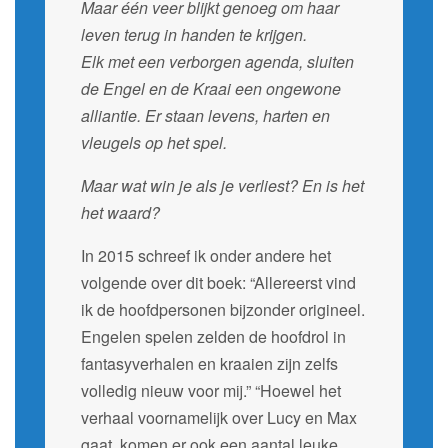
Maar één veer blijkt genoeg om haar
leven terug in handen te krijgen.
Elk met een verborgen agenda, sluiten
de Engel en de Kraai een ongewone
alliantie. Er staan levens, harten en
vleugels op het spel.
Maar wat win je als je verliest? En is het
het waard?
In 2015 schreef ik onder andere het
volgende over dit boek: “Allereerst vind
ik de hoofdpersonen bijzonder origineel.
Engelen spelen zelden de hoofdrol in
fantasyverhalen en kraaien zijn zelfs
volledig nieuw voor mij.” “Hoewel het
verhaal voornamelijk over Lucy en Max
gaat, komen er ook een aantal leuke