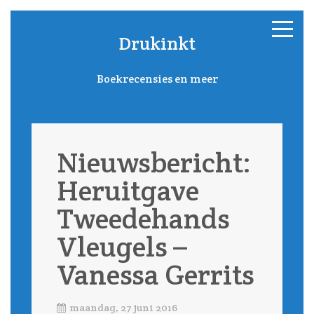
Drukinkt
Boekrecensies en meer
Nieuwsbericht:
Heruitgave
Tweedehands
Vleugels –
Vanessa Gerrits
maandag, 27 juni 2016