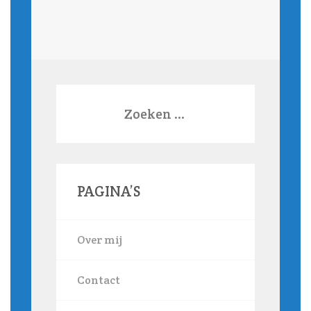
Zoeken
naar:
PAGINA’S
Over mij
Contact