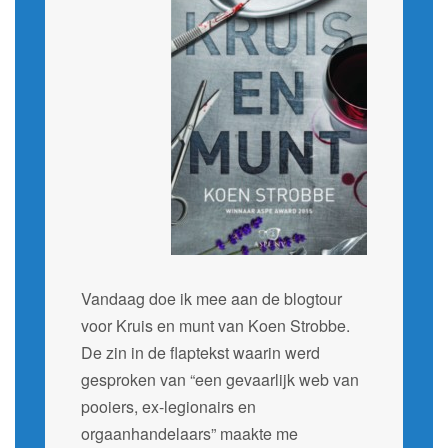
Vandaag doe ik mee aan de blogtour
voor Kruis en munt van Koen Strobbe.
De zin in de flaptekst waarin werd
gesproken van “een gevaarlijk web van
pooiers, ex-legionairs en
orgaanhandelaars” maakte me