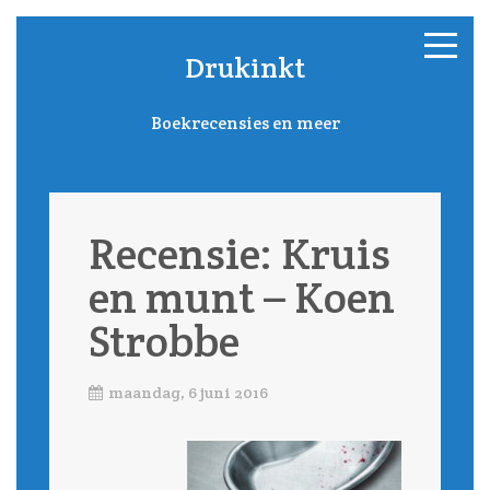
Drukinkt
Boekrecensies en meer
Recensie: Kruis
en munt – Koen
Strobbe
maandag, 6 juni 2016