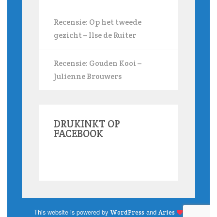
Recensie: Op het tweede
gezicht – Ilse de Ruiter
Recensie: Gouden Kooi –
Julienne Brouwers
DRUKINKT OP
FACEBOOK
This website is powered by
and
WordPress
Aries