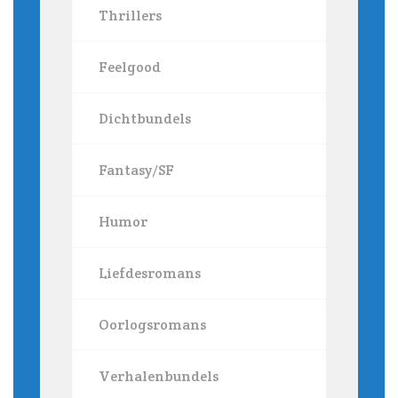
Thrillers
Feelgood
Dichtbundels
Fantasy/SF
Humor
Liefdesromans
Oorlogsromans
Verhalenbundels