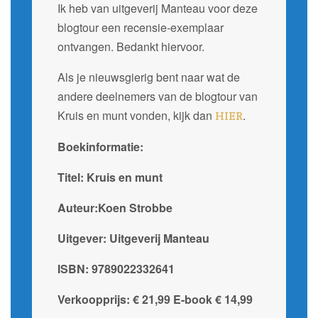
Ik heb van uitgeverij Manteau voor deze
blogtour een recensie-exemplaar
ontvangen. Bedankt hiervoor.
Als je nieuwsgierig bent naar wat de
andere deelnemers van de blogtour van
Kruis en munt vonden, kijk dan
.
HIER
Boekinformatie:
Titel: Kruis en munt
Auteur:Koen Strobbe
Uitgever: Uitgeverij Manteau
ISBN: 9789022332641
Verkoopprijs: € 21,99 E-book € 14,99