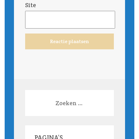
Site
Zoeken
naar:
PAGINA’S