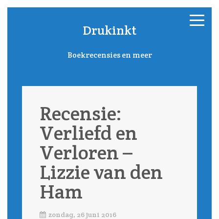
Drukinkt
Boekrecensies en meer
Recensie:
Verliefd en
Verloren –
Lizzie van den
Ham
zondag, 26 juni 2016