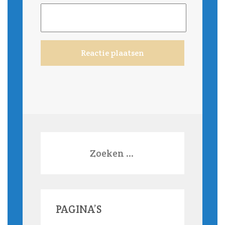
Zoeken
naar:
PAGINA’S