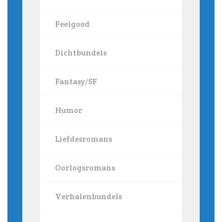
Feelgood
Dichtbundels
Fantasy/SF
Humor
Liefdesromans
Oorlogsromans
Verhalenbundels