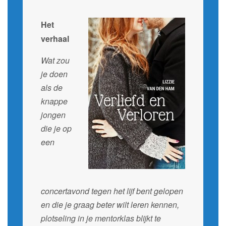
Het
verhaal
Wat zou
je doen
als de
knappe
jongen
die je op
een
concertavond tegen het lijf bent gelopen
en die je graag beter wilt leren kennen,
plotseling in je mentorklas blijkt te