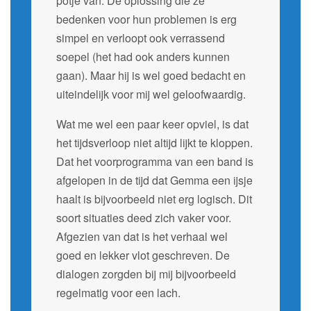
potje van. De oplossing die ze
bedenken voor hun problemen is erg
simpel en verloopt ook verrassend
soepel (het had ook anders kunnen
gaan). Maar hij is wel goed bedacht en
uiteindelijk voor mij wel geloofwaardig.
Wat me wel een paar keer opviel, is dat
het tijdsverloop niet altijd lijkt te kloppen.
Dat het voorprogramma van een band is
afgelopen in de tijd dat Gemma een ijsje
haalt is bijvoorbeeld niet erg logisch. Dit
soort situaties deed zich vaker voor.
Afgezien van dat is het verhaal wel
goed en lekker vlot geschreven. De
dialogen zorgden bij mij bijvoorbeeld
regelmatig voor een lach.