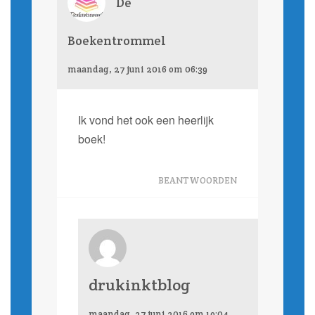
De
Boekentrommel
maandag, 27 juni 2016 om 06:39
Ik vond het ook een heerlijk
boek!
BEANTWOORDEN
drukinktblog
maandag, 27 juni 2016 om 19:04