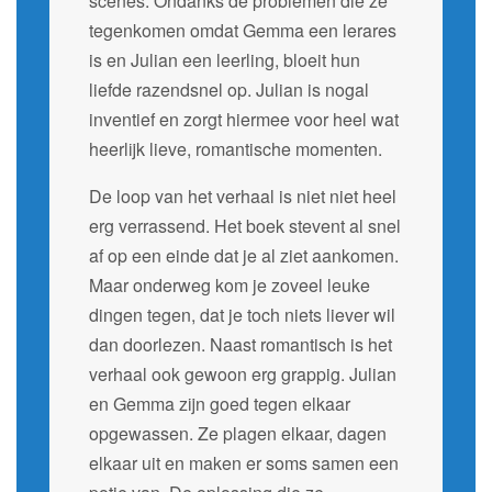
scenes. Ondanks de problemen die ze
tegenkomen omdat Gemma een lerares
is en Julian een leerling, bloeit hun
liefde razendsnel op. Julian is nogal
inventief en zorgt hiermee voor heel wat
heerlijk lieve, romantische momenten.
De loop van het verhaal is niet niet heel
erg verrassend. Het boek stevent al snel
af op een einde dat je al ziet aankomen.
Maar onderweg kom je zoveel leuke
dingen tegen, dat je toch niets liever wil
dan doorlezen. Naast romantisch is het
verhaal ook gewoon erg grappig. Julian
en Gemma zijn goed tegen elkaar
opgewassen. Ze plagen elkaar, dagen
elkaar uit en maken er soms samen een