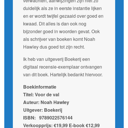
verwachten, aanwijzingen zijn niet zo
duidelijk als ze in eerste instantie lijken
en er wordt twijfel gezaaid over goed en
kwaad. Dit alles is dan ook nog
bijzonder goed in woorden gevat. Ook
als schrijver van boeken komt Noah
Hawley dus goed tot zijn recht.
Ik heb van uitgeverij Boekerij een
digitaal recensie-exemplaar ontvangen
van dit boek. Hartelijk bedankt hiervoor.
Boekinformatie
Titel: Voor de val
Auteur: Noah Hawley
Uitgever: Boekerij
ISBN: 9789022576144
Verkoopprijs: €19,99 E-book €12,99