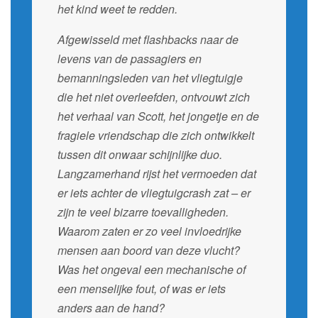
het kind weet te redden.
Afgewisseld met flashbacks naar de
levens van de passagiers en
bemanningsleden van het vliegtuigje
die het niet overleef­den, ontvouwt zich
het verhaal van Scott, het jongetje en de
fragiele vriendschap die zich ontwikkelt
tussen dit onwaar­ schijnlijke duo.
Langzamerhand rijst het vermoeden dat
er iets achter de vliegtuigcrash zat – er
zijn te veel bizarre toevalligheden.
Waarom zaten er zo veel invloedrijke
mensen aan boord van deze vlucht?
Was het ongeval een mechanische of
een menselijke fout, of was er iets
anders aan de hand?