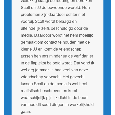
Gelukkig slaagt de redding en bereiken
Scott en JJ de bewoonde wereld. Hun
problemen zijn daardoor echter niet
voorbij. Scott wordt belaagd en
uiteindelijk zelfs beschuldigd door de
media. Daardoor wordt het hem moeilijk
gemaakt om contact te houden met de
kleine JJ en komt de vriendschap
tussen hen iets minder uit de verf dan er
in de flaptekst beloofd wordt. Dat vond ik
wel erg jammer, ik had veel van deze
vriendschap verwacht. Het gevecht
tussen Scott en de media is wel heel
realistisch beschreven en komt
waarschijnlijk pijnlijk dicht in de buurt
van hoe dit soort dingen in werkelijkheid
gaan.