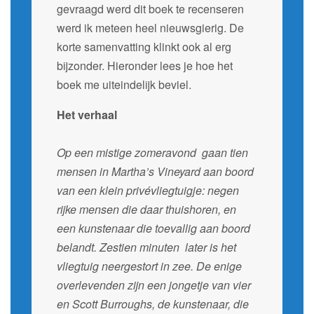
gevraagd werd dit boek te recenseren
werd ik meteen heel nieuwsgierig. De
korte samenvatting klinkt ook al erg
bijzonder. Hieronder lees je hoe het
boek me uiteindelijk beviel.
Het verhaal
Op een mistige zomeravond gaan tien
mensen in Martha’s Vineyard aan boord
van een klein privévliegtuigje: negen
rijke mensen die daar thuishoren, en
een kunstenaar die toevallig aan boord
belandt. Zestien minuten later is het
vliegtuig neergestort in zee. De enige
overlevenden zijn een jongetje van vier
en Scott Burroughs, de kunstenaar, die