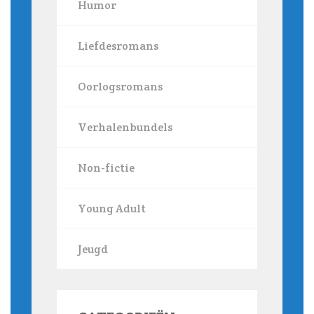
Humor
Liefdesromans
Oorlogsromans
Verhalenbundels
Non-fictie
Young Adult
Jeugd