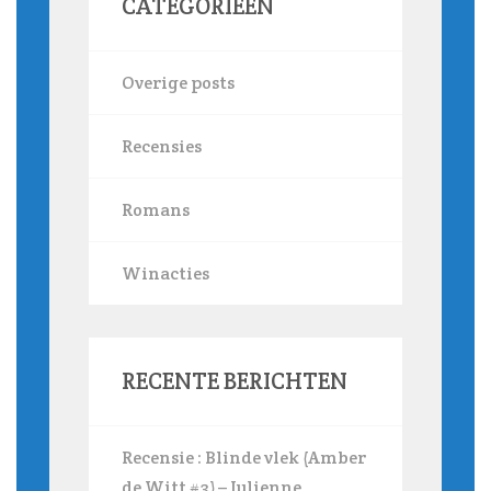
CATEGORIEËN
Overige posts
Recensies
Romans
Winacties
RECENTE BERICHTEN
Recensie : Blinde vlek (Amber
de Witt #3) – Julienne