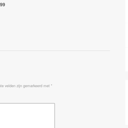
,99
ste velden zijn gemarkeerd met
*