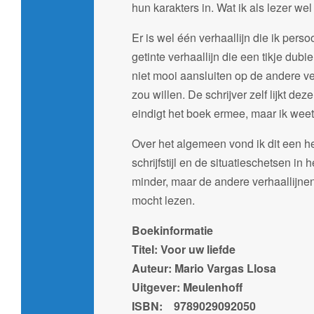
hun karakters in. Wat ik als lezer wel
Er is wel één verhaallijn die ik pers
getinte verhaallijn die een tikje dub
niet mooi aansluiten op de andere ver
zou willen. De schrijver zelf lijkt dez
eindigt het boek ermee, maar ik weet
Over het algemeen vond ik dit een h
schrijfstijl en de situatieschetsen in
minder, maar de andere verhaallijnen 
mocht lezen.
Boekinformatie
Titel: Voor uw liefde
Auteur: Mario Vargas Llosa
Uitgever: Meulenhoff
ISBN: 9789029092050