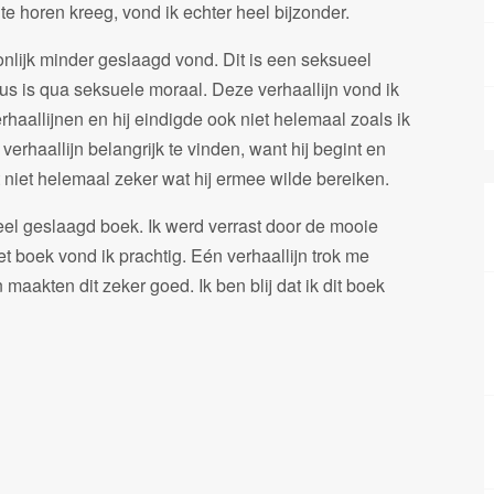
 te horen kreeg, vond ik echter heel bijzonder.
oonlijk minder geslaagd vond. Dit is een seksueel
ieus is qua seksuele moraal. Deze verhaallijn vond ik
haallijnen en hij eindigde ook niet helemaal zoals ik
e verhaallijn belangrijk te vinden, want hij begint en
 niet helemaal zeker wat hij ermee wilde bereiken.
eel geslaagd boek. Ik werd verrast door de mooie
 het boek vond ik prachtig. Eén verhaallijn trok me
maakten dit zeker goed. Ik ben blij dat ik dit boek