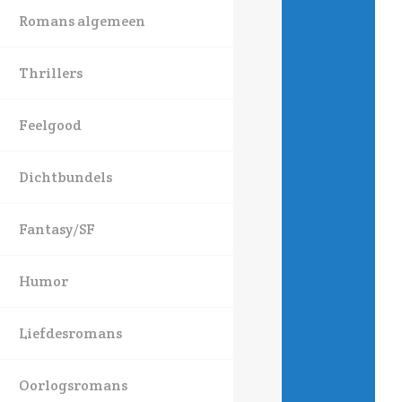
Romans algemeen
Thrillers
Feelgood
Dichtbundels
Fantasy/SF
Humor
Liefdesromans
Oorlogsromans