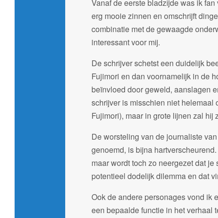
Vanaf de eerste bladzijde was ik fan 
erg mooie zinnen en omschrijft dingen 
combinatie met de gewaagde onderw
interessant voor mij.
De schrijver schetst een duidelijk be
Fujimori en dan voornamelijk in de 
beïnvloed door geweld, aanslagen e
schrijver is misschien niet helemaal 
Fujimori), maar in grote lijnen zal 
De worsteling van de journaliste van
genoemd, is bijna hartverscheurend. 
maar wordt toch zo neergezet dat je s
potentieel dodelijk dilemma en dat v
Ook de andere personages vond ik er
een bepaalde functie in het verhaal t