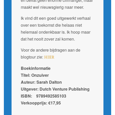
en bevat geen enorme cliffhanger, maar
maakt wel nieuwsgierig naar meer.
Ik vind dit een goed uitgewerkt verhaal
over een toekomst die helaas niet
helemaal ondenkbaar is. Ik hoop maar
dat het nooit zover zal komen.
Voor de andere bijdragen aan de
blogtour zie:
HIER
Boekinformatie
Titel: Onzuiver
Auteur: Sarah Dalton
Uitgever: Dutch Venture Publishing
ISBN: 9789492585103
Verkoopprijs: €17,95