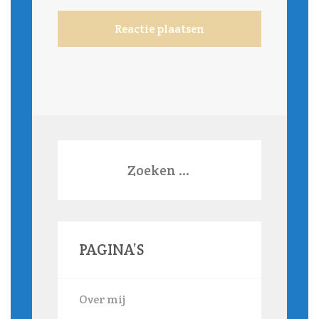
Zoeken
naar:
PAGINA’S
Over mij