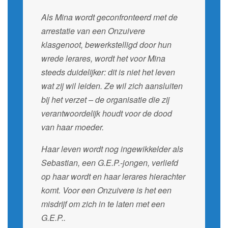
Als Mina wordt geconfronteerd met de
arrestatie van een Onzuivere
klasgenoot, bewerkstelligd door hun
wrede lerares, wordt het voor Mina
steeds duidelijker: dit is niet het leven
wat zij wil leiden. Ze wil zich aansluiten
bij het verzet – de organisatie die zij
verantwoordelijk houdt voor de dood
van haar moeder.
Haar leven wordt nog ingewikkelder als
Sebastian, een G.E.P.-jongen, verliefd
op haar wordt en haar lerares hierachter
komt. Voor een Onzuivere is het een
misdrijf om zich in te laten met een
G.E.P..