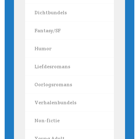
Dichtbundels
Fantasy/SF
Humor
Liefdesromans
Oorlogsromans
Verhalenbundels
Non-fictie
Young Adult