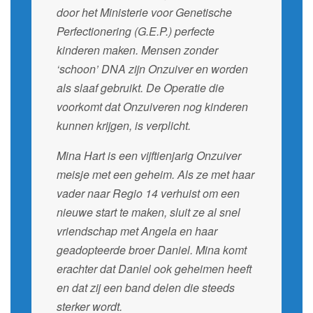
door het Ministerie voor Genetische
Perfectionering (G.E.P.) perfecte
kinderen maken. Mensen zonder
‘schoon’ DNA zijn Onzuiver en worden
als slaaf gebruikt. De Operatie die
voorkomt dat Onzuiveren nog kinderen
kunnen krijgen, is verplicht.
Mina Hart is een vijftienjarig Onzuiver
meisje met een geheim. Als ze met haar
vader naar Regio 14 verhuist om een
nieuwe start te maken, sluit ze al snel
vriendschap met Angela en haar
geadopteerde broer Daniel. Mina komt
erachter dat Daniel ook geheimen heeft
en dat zij een band delen die steeds
sterker wordt.