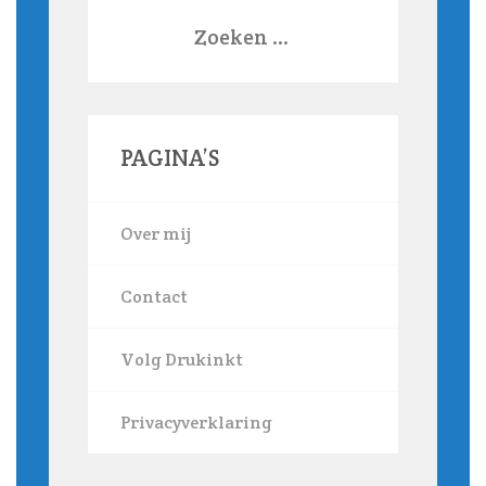
Zoeken
naar:
PAGINA’S
Over mij
Contact
Volg Drukinkt
Privacyverklaring