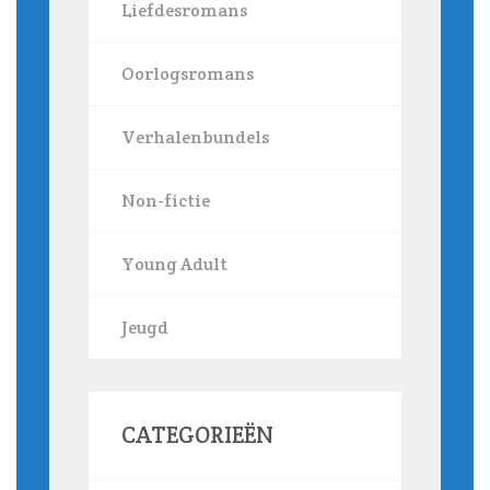
Liefdesromans
Oorlogsromans
Verhalenbundels
Non-fictie
Young Adult
Jeugd
CATEGORIEËN