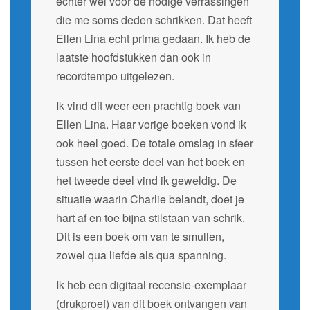
echter wel voor de nodige verrassingen
die me soms deden schrikken. Dat heeft
Ellen Lina echt prima gedaan. Ik heb de
laatste hoofdstukken dan ook in
recordtempo uitgelezen.
Ik vind dit weer een prachtig boek van
Ellen Lina. Haar vorige boeken vond ik
ook heel goed. De totale omslag in sfeer
tussen het eerste deel van het boek en
het tweede deel vind ik geweldig. De
situatie waarin Charlie belandt, doet je
hart af en toe bijna stilstaan van schrik.
Dit is een boek om van te smullen,
zowel qua liefde als qua spanning.
Ik heb een digitaal recensie-exemplaar
(drukproef) van dit boek ontvangen van