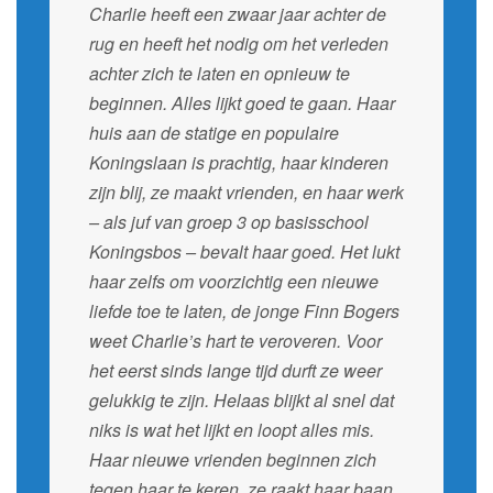
Charlie heeft een zwaar jaar achter de
rug en heeft het nodig om het verleden
achter zich te laten en opnieuw te
beginnen. Alles lijkt goed te gaan. Haar
huis aan de statige en populaire
Koningslaan is prachtig, haar kinderen
zijn blij, ze maakt vrienden, en haar werk
– als juf van groep 3 op basisschool
Koningsbos – bevalt haar goed. Het lukt
haar zelfs om voorzichtig een nieuwe
liefde toe te laten, de jonge Finn Bogers
weet Charlie’s hart te veroveren. Voor
het eerst sinds lange tijd durft ze weer
gelukkig te zijn. Helaas blijkt al snel dat
niks is wat het lijkt en loopt alles mis.
Haar nieuwe vrienden beginnen zich
tegen haar te keren, ze raakt haar baan