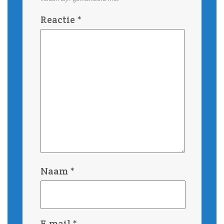
Reactie
*
Naam
*
E-mail
*