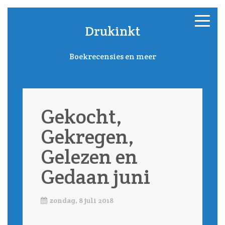
Drukinkt
Boekrecensies en meer
Gekocht,
Gekregen,
Gelezen en
Gedaan juni
zondag, 8 juli 2018