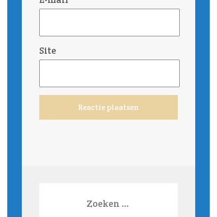
Site
Zoeken
naar: