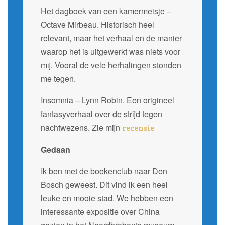
Het dagboek van een kamermeisje –
Octave Mirbeau. Historisch heel
relevant, maar het verhaal en de manier
waarop het is uitgewerkt was niets voor
mij. Vooral de vele herhalingen stonden
me tegen.
Insomnia – Lynn Robin. Een origineel
fantasyverhaal over de strijd tegen
nachtwezens. Zie mijn
recensie
Gedaan
Ik ben met de boekenclub naar Den
Bosch geweest. Dit vind ik een heel
leuke en mooie stad. We hebben een
interessante expositie over China