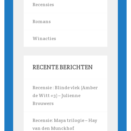
Recensies
Romans
Winacties
RECENTE BERICHTEN
Recensie : Blinde vlek (Amber
de Witt #3) – Julienne
Brouwers
Recensie: Maya trilogie – Hay
van den Munckhof