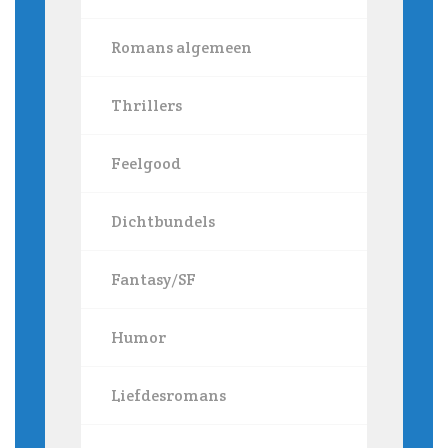
Romans algemeen
Thrillers
Feelgood
Dichtbundels
Fantasy/SF
Humor
Liefdesromans