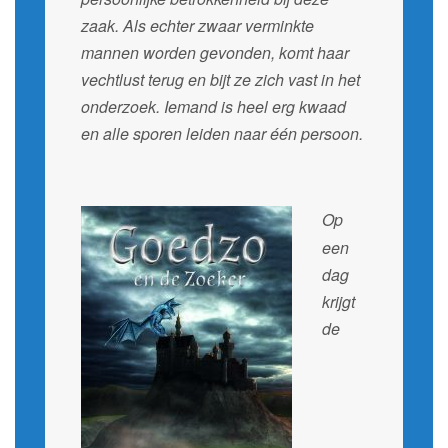
zaak. Als echter zwaar verminkte
mannen worden gevonden, komt haar
vechtlust terug en bijt ze zich vast in het
onderzoek. Iemand is heel erg kwaad
en alle sporen leiden naar één persoon.
Op
een
dag
krijgt
de