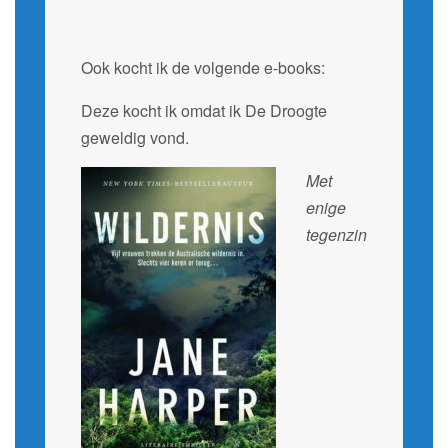
Ook kocht ik de volgende e-books:
Deze kocht ik omdat ik De Droogte
geweldig vond.
Met
enige
tegenzin