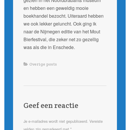
gezien in het Noordbrabants museum
en hebben een geweldig mooie
boekhandel bezocht. Uiteraard hebben
we ook lekker geluncht. Ook ging ik
naar de Nijmegen editie van het Mout
Bierfestival, die zeker net zo gezellig
was als die in Enschede.
Overige posts
Geef een reactie
Je e-mailadres wordt niet gepubliceerd.
Vereiste
velden zijn gemarkeerd met
*