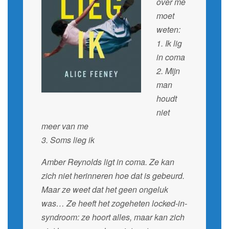
over me
moet
weten:
1. Ik lig
in coma
2. Mijn
man
houdt
niet
meer van me
3. Soms lieg ik
Amber Reynolds ligt in coma. Ze kan
zich niet herinneren hoe dat is gebeurd.
Maar ze weet dat het geen ongeluk
was… Ze heeft het zogeheten locked-in-
syndroom: ze hoort alles, maar kan zich