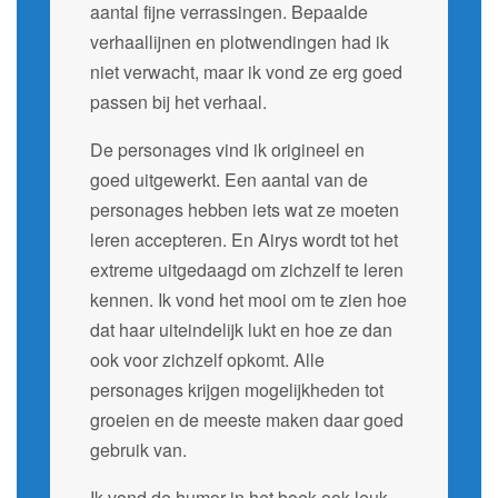
aantal fijne verrassingen. Bepaalde
verhaallijnen en plotwendingen had ik
niet verwacht, maar ik vond ze erg goed
passen bij het verhaal.
De personages vind ik origineel en
goed uitgewerkt. Een aantal van de
personages hebben iets wat ze moeten
leren accepteren. En Airys wordt tot het
extreme uitgedaagd om zichzelf te leren
kennen. Ik vond het mooi om te zien hoe
dat haar uiteindelijk lukt en hoe ze dan
ook voor zichzelf opkomt. Alle
personages krijgen mogelijkheden tot
groeien en de meeste maken daar goed
gebruik van.
Ik vond de humor in het boek ook leuk.