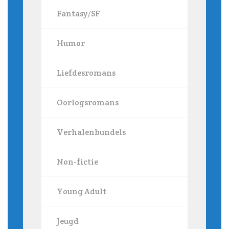
Fantasy/SF
Humor
Liefdesromans
Oorlogsromans
Verhalenbundels
Non-fictie
Young Adult
Jeugd