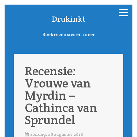
Drukinkt
Boekrecensies en meer
Recensie:
Vrouwe van
Myrdin –
Cathinca van
Sprundel
zondag, 26 augustus 2018