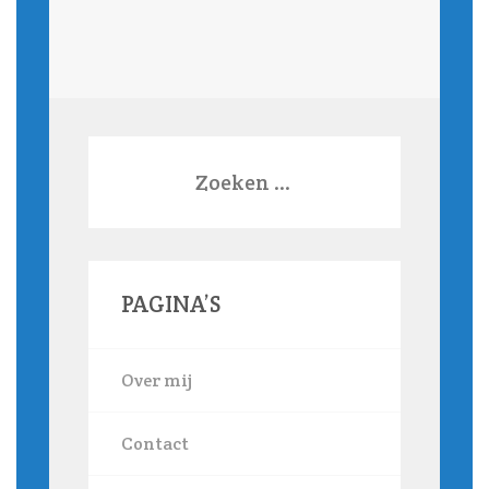
Zoeken
naar:
PAGINA’S
Over mij
Contact