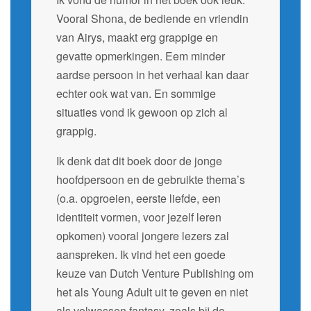
Vooral Shona, de bediende en vriendin
van Airys, maakt erg grappige en
gevatte opmerkingen. Eem minder
aardse persoon in het verhaal kan daar
echter ook wat van. En sommige
situaties vond ik gewoon op zich al
grappig.
Ik denk dat dit boek door de jonge
hoofdpersoon en de gebruikte thema’s
(o.a. opgroeien, eerste liefde, een
identiteit vormen, voor jezelf leren
opkomen) vooral jongere lezers zal
aanspreken. Ik vind het een goede
keuze van Dutch Venture Publishing om
het als Young Adult uit te geven en niet
als volwassen fantasy, zoals bij de