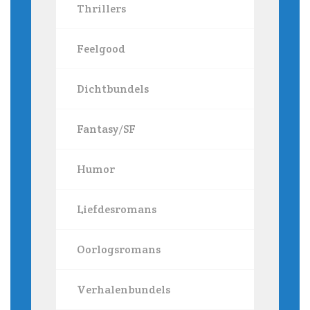
Thrillers
Feelgood
Dichtbundels
Fantasy/SF
Humor
Liefdesromans
Oorlogsromans
Verhalenbundels