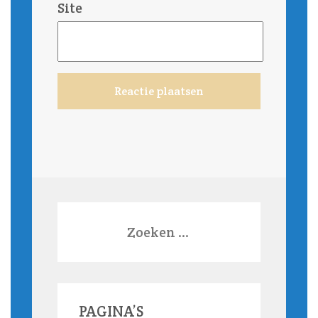
Site
Zoeken
naar:
PAGINA’S