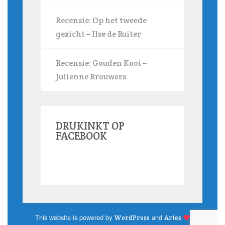
Recensie: Op het tweede
gezicht – Ilse de Ruiter
Recensie: Gouden Kooi –
Julienne Brouwers
DRUKINKT OP
FACEBOOK
This website is powered by
and
WordPress
Aries