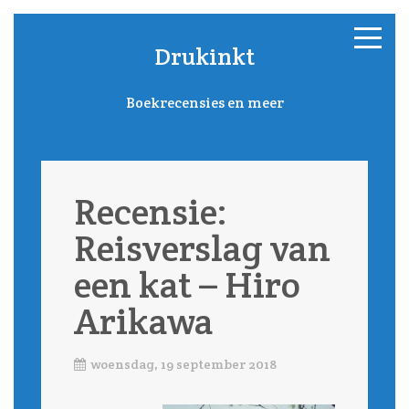
Drukinkt
Boekrecensies en meer
Recensie:
Reisverslag van
een kat – Hiro
Arikawa
woensdag, 19 september 2018