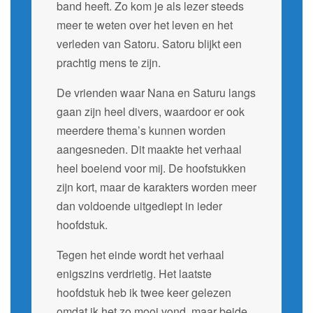
band heeft. Zo kom je als lezer steeds
meer te weten over het leven en het
verleden van Satoru. Satoru blijkt een
prachtig mens te zijn.
De vrienden waar Nana en Saturu langs
gaan zijn heel divers, waardoor er ook
meerdere thema’s kunnen worden
aangesneden. Dit maakte het verhaal
heel boeiend voor mij. De hoofstukken
zijn kort, maar de karakters worden meer
dan voldoende uitgediept in ieder
hoofdstuk.
Tegen het einde wordt het verhaal
enigszins verdrietig. Het laatste
hoofdstuk heb ik twee keer gelezen
omdat ik het zo mooi vond, maar beide