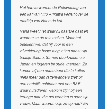
Het hartverwarmende Reisverslag van
een kat van Hiro Arikawa vertelt over de
roadtrip van Nana de kat.
Nana weet niet waar hij naartoe gaat en
waarom ze de reis maken. Maar het
betekent wel dat hij voor in een
zilverkleurig busje mag zitten naast zijn
baasje Satoru. Samen doorkruisen ze
Japan en logeren bij oude vrienden. Ze
komen bij een norse boer die in katten
niets meer dan rattenvangers ziet; bij
een hartelijk echtpaar met een B&B
waar huisdieren welkom zijn; bij een
treurige man die net verlaten is door zijn
vrouw. Maar waarom zijn ze op reis? En