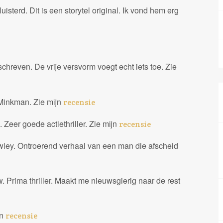
sterd. Dit is een storytel original. Ik vond hem erg
hreven. De vrije versvorm voegt echt iets toe. Zie
 Minkman. Zie mijn
recensie
Zeer goede actiethriller. Zie mijn
recensie
wley. Ontroerend verhaal van een man die afscheid
rima thriller. Maakt me nieuwsgierig naar de rest
jn
recensie