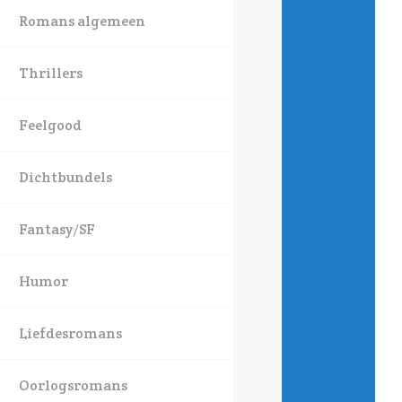
Romans algemeen
Thrillers
Feelgood
Dichtbundels
Fantasy/SF
Humor
Liefdesromans
Oorlogsromans