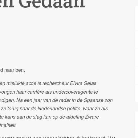
en Gedaan
wd naar ben.
en mislukte actie is rechercheur Elvira Selas
ongen haar carrière als undercoveragente te
ndigen. Na een jaar van de radar in de Spaanse zon
t ze terug naar de Nederlandse politie, waar ze als
ste kans aan de slag kan op de afdeling Zware
naliteit.