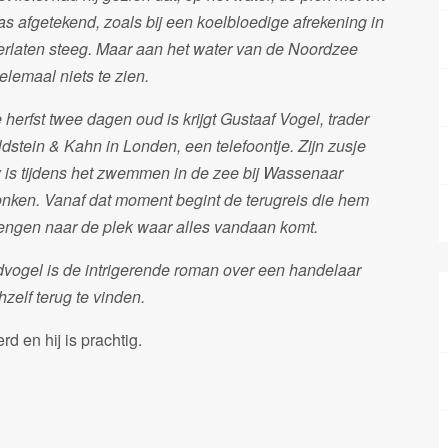
was afgetekend, zoals bij een koelbloedige afrekening in
erlaten steeg. Maar aan het water van de Noordzee
lemaal niets te zien.
 herfst twee dagen oud is krijgt Gustaaf Vogel, trader
ldstein & Kahn in Londen, een telefoontje. Zijn zusje
 is tijdens het zwemmen in de zee bij Wassenaar
onken. Vanaf dat moment begint de terugreis die hem
rengen naar de plek waar alles vandaan komt.
dvogel is de intrigerende roman over een handelaar
hzelf terug te vinden.
 en hij is prachtig.