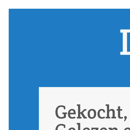
Gekocht,