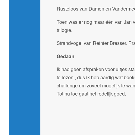
Rusteloos van Damen en Vandermee
Toen was er nog maar één van Jan va
trilogie.
Strandvogel van Reinier Bresser. Pra
Gedaan
Ik had geen afspraken voor uitjes st
te lezen , dus ik heb aardig wat bo
challenge om zoveel mogelijk te wan
Tot nu toe gaat het redelijk goed.