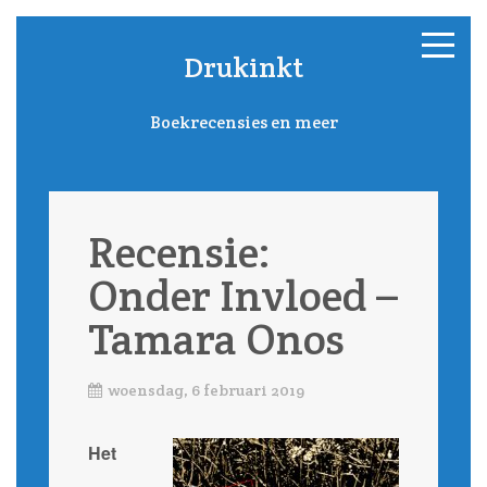
Drukinkt
Boekrecensies en meer
Recensie:
Onder Invloed –
Tamara Onos
woensdag, 6 februari 2019
Het