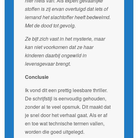
hier niets van. Als expert gevaarlijke
stoffen is zij ervan overtuigd dat iets of
iemand het slachtoffer heeft bedwelmd.
Met de dood tot gevolg.
Ze bijt zich vast in het mysterie, maar
kan niet voorkomen dat ze haar
kinderen daarbij ongewild in
levensgevaar brengt.
Conclusie
Ik vond dit een prettig leesbare thriller.
De schrijfstijl is eenvoudig gehouden,
zonder al te veel opsmuk. Dit maakt dat
je snel door het verhaal gaat. Als er af
en toe wat technische termen vallen,
worden die goed uitgelegd.