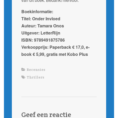
van dit boek. Bedankt hiervoor.
Boekinformatie:
Titel: Onder Invloed
Auteur: Tamara Onos
Uitgever: LetterRijn
ISBN: 9789491875786
Verkoopprijs: Paperback € 17,0, e-
book € 5,99, gratis met Kobo Plus
Recensies
Thrillers
Geef een reactie