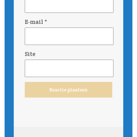
E-mail
*
Site