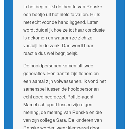
In het begin lijkt de theorie van Renske
een beetje uit het niets te vallen. Hij is
niet echt voor de hand liggend. Later
wordt duidelijk hoe ze tot haar conclusie
is gekomen en waarom ze zich zo
vastbijt in de zaak. Dan wordt haar
reactie dus wel begrijpelijk.
De hoofdpersonen komen uit twee
generaties. Een aantal zijn tieners en
een aantal zijn volwassenen. Ik vond het
samenspel tussen de hoofdpersonen
echt goed neergezet. Politie-agent
Marcel schippert tussen zijn eigen
mening, de mening van Renske en die
van zijn collega Sara. De kinderen van
Renske worden weer klemgezet door