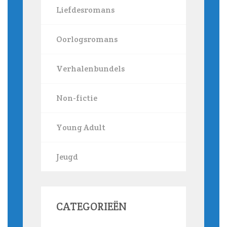
Liefdesromans
Oorlogsromans
Verhalenbundels
Non-fictie
Young Adult
Jeugd
CATEGORIEËN