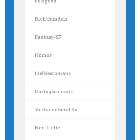
Feelgood
Dichtbundels
Fantasy/SF
Humor
Liefdesromans
Oorlogsromans
Verhalenbundels
Non-fictie