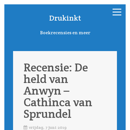
Drukinkt
Boekrecensies en meer
Recensie: De
held van
Anwyn –
Cathinca van
Sprundel
vrijdag, 7 juni 2019