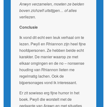
Anwyn verzamelen, moeten ze beiden
boven zichzelf uitstijgen… of alles
verliezen.
Conclusie
Ik vond dit echt een leuk verhaal om te
lezen. Pwyll en Rhiannon zijn heel fijne
hoofdpersonen. Ze hebben beide echt
karakter. De manier waarop ze met
elkaar omgingen en de no – nonsense
houding van Rhiannon lieten me
regelmatig lachen. Ook de
bijpersonages vond ik interessant.
Er zit sowieso erg fijne humor in het
boek. Pwyll die worstelt met de
gedaante van Arawn en met situaties