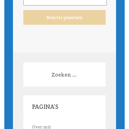
Zoeken
naar:
PAGINA’S
Over mij