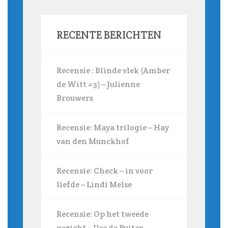
RECENTE BERICHTEN
Recensie : Blinde vlek (Amber
de Witt #3) – Julienne
Brouwers
Recensie: Maya trilogie – Hay
van den Munckhof
Recensie: Check – in voor
liefde – Lindi Melse
Recensie: Op het tweede
gezicht – Ilse de Ruiter