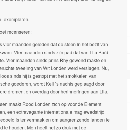
e -exemplaren.
oet recenseren:
is vier maanden geleden dat de steen in het bezit van
 kwam. Vier maanden sinds zijn pad dat van Lila Bard
ste. Vier maanden sinds prins Rhy gewond raakte en
eruchte tweeling van Wit Londen werd verslagen. Nu,
eloos sinds hij is gestopt met het smokkelen van
sche goederen, wordt Kell ’s nachts geplaagd door
tere dromen, en overdag door herinneringen aan Lila.
ssen maakt Rood Londen zich op voor de Element
en, een extravagante internationale magiewedstrijd
bedoeld is ter vermaak en om aangrenzende landen te
nd te houden. Men heeft het zo druk met de