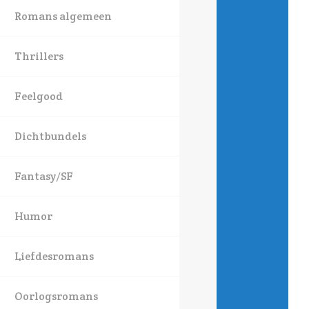
Romans algemeen
Thrillers
Feelgood
Dichtbundels
Fantasy/SF
Humor
Liefdesromans
Oorlogsromans