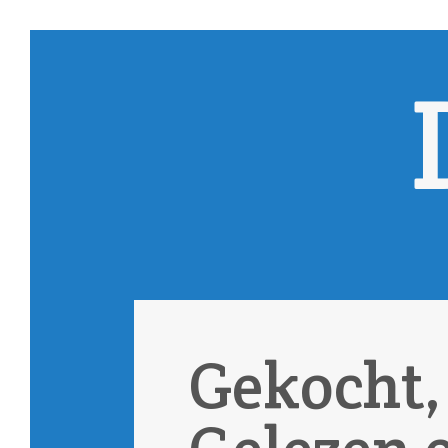
Gekocht,