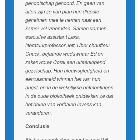
genootschap gehoord. En geen van
allen zijn ze van plan hun diepste
geheimen mee te nemen naar een
kamer vol vreemden. Samen vormen
executive assistant Lexa,
literatuurprofessor Jett, Uber-chauffeur
Chuck, bejaarde weduwnaar Ed en
zakenvrouw Coral een uiteenlopend
gezelschap. Hun nieuwsgierigheid en
eenzaamheid winnen het van hun
angst, en in de wekelijkse ontmoetingen
in de oude bibliotheek ontdekken ze dat
het delen van verhalen levens kan
veranderen.
Conclusie
Als het genootschap voor het eerst bij