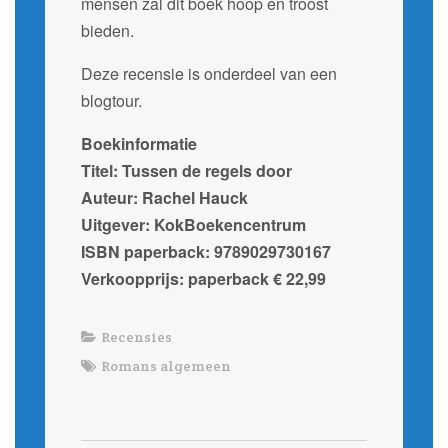
mensen zal dit boek hoop en troost
bieden.
Deze recensie is onderdeel van een
blogtour.
Boekinformatie
Titel: Tussen de regels door
Auteur: Rachel Hauck
Uitgever: KokBoekencentrum
ISBN paperback: 9789029730167
Verkoopprijs: paperback € 22,99
Recensies
Romans algemeen