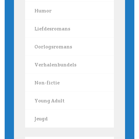
Humor
Liefdesromans
Oorlogsromans
Verhalenbundels
Non-fictie
Young Adult
Jeugd