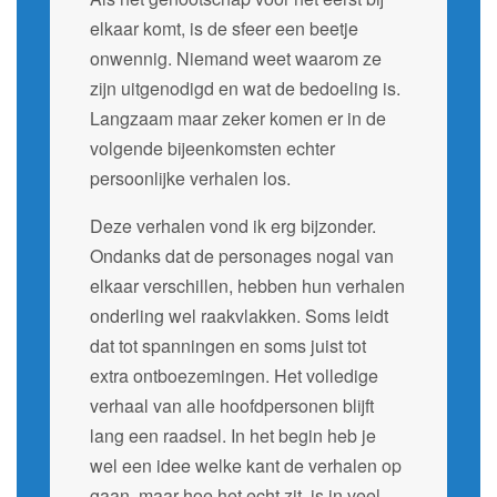
elkaar komt, is de sfeer een beetje
onwennig. Niemand weet waarom ze
zijn uitgenodigd en wat de bedoeling is.
Langzaam maar zeker komen er in de
volgende bijeenkomsten echter
persoonlijke verhalen los.
Deze verhalen vond ik erg bijzonder.
Ondanks dat de personages nogal van
elkaar verschillen, hebben hun verhalen
onderling wel raakvlakken. Soms leidt
dat tot spanningen en soms juist tot
extra ontboezemingen. Het volledige
verhaal van alle hoofdpersonen blijft
lang een raadsel. In het begin heb je
wel een idee welke kant de verhalen op
gaan, maar hoe het echt zit, is in veel