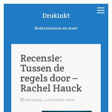
Drukinkt
Boekrecensies en meer
Recensie:
Tussen de
regels door –
Rachel Hauck
woensdag, 4 november 2020