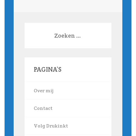
Zoeken
naar:
PAGINA’S
Over mij
Contact
Volg Drukinkt