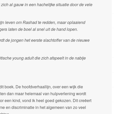
zich al gauw in een hachelijke situatie door de vele
 zijn leven om Rashad te redden, maar oplaaiend
s laten de boel al snel uit de hand lopen.
dt de jongen het eerste slachtoffer van de nieuwe
tische young adult die zich afspeelt in de nabije
t boek. De hoofdverhaallijn, over een wijk die
ten dan maar helemaal van hulpverlening wordt
or een kind, vond ik heel goed gekozen. Dit creëert
me en discriminatie in het algemeen van zo veel