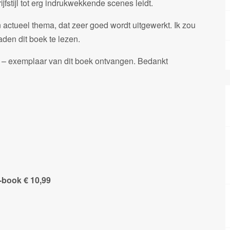
fstijl tot erg indrukwekkende scenes leidt.
n actueel thema, dat zeer goed wordt uitgewerkt. Ik zou
den dit boek te lezen.
ie – exemplaar van dit boek ontvangen. Bedankt
-book € 10,99