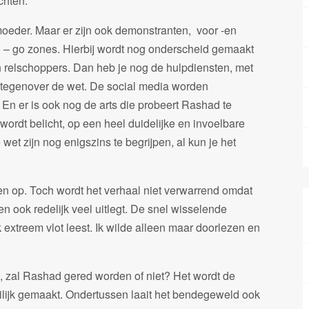
chten.
 moeder. Maar er zijn ook demonstranten, voor -en
 – go zones. Hierbij wordt nog onderscheid gemaakt
relschoppers. Dan heb je nog de hulpdiensten, met
 tegenover de wet. De social media worden
En er is ook nog de arts die probeert Rashad te
wordt belicht, op een heel duidelijke en invoelbare
wet zijn nog enigszins te begrijpen, al kun je het
ten op. Toch wordt het verhaal niet verwarrend omdat
 en ook redelijk veel uitlegt. De snel wisselende
extreem vlot leest. Ik wilde alleen maar doorlezen en
nd, zal Rashad gered worden of niet? Het wordt de
eilijk gemaakt. Ondertussen laait het bendegeweld ook