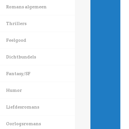
Romans algemeen
Thrillers
Feelgood
Dichtbundels
Fantasy/SF
Humor
Liefdesromans
Oorlogsromans