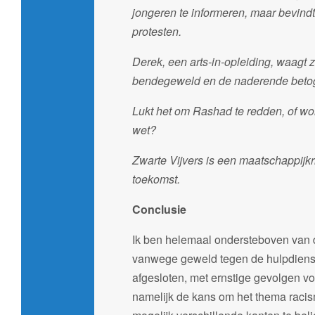
jongeren te informeren, maar bevindt 
protesten.
Derek, een arts-in-opleiding, waagt
bendegeweld en de naderende betoger
Lukt het om Rashad te redden, of wor
wet?
Zwarte Vijvers is een maatschappijkri
toekomst.
Conclusie
Ik ben helemaal ondersteboven van di
vanwege geweld tegen de hulpdiens
afgesloten, met ernstige gevolgen vo
namelijk de kans om het thema racis