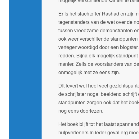
mogelijk verschillende kanten te beli
Er is het slachtoffer Rashad en zijn
tegenstanders van de wet over de no
tussen vreedzame demonstranten en 
ook weer verschillende standpunten
vertegenwoordigd door een blogster. 
redden. Bijna elk mogelijk standpunt 
manier. Zelfs de voorstanders van de 
onmogelijk met ze eens zijn.
DIt levert wel heel veel gezichtspun
de schrijfster nogal beeldend schrijft
standpunten zorgen ook dat het boek 
nog eens doorlezen.
Het boek blijft tot het laatst spanne
hulpverleners in ieder geval erg mo