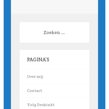
Zoeken
naar:
PAGINA’S
Over mij
Contact
Volg Drukinkt