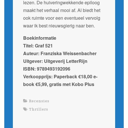
lezen. De huiveringwekkende epiloog
maakt het verhaal mooi af. Al biedt het
ook ruimte voor een eventueel vervolg
waar ik best nieuwsgierig naar ben.
Boekinformatie
Titel: Graf 521
Auteur: Franziska Weissenbacher
Uitgever: Uitgeverij LetterRijn
ISBN: 9789493192096
Verkoopprijs: Paperback €18,00 e-
book €5,99, gratis met Kobo Plus
Recensies
Thrillers