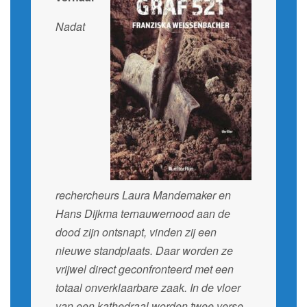
Nadat
rechercheurs Laura Mandemaker en
Hans Dijkma ternauwernood aan de
dood zijn ontsnapt, vinden zij een
nieuwe standplaats. Daar worden ze
vrijwel direct geconfronteerd met een
totaal onverklaarbare zaak. In de vloer
van een kathedraal worden twee verse