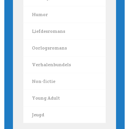
Humor
Liefdesromans
Oorlogsromans
Verhalenbundels
Non-fictie
Young Adult
Jeugd