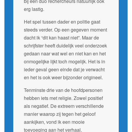
bij een duo rechercheurs natuurlijk ook
erg lastig.
Het spel tussen dader en politie gaat
steeds verder. Op een gegeven moment
dacht ik “dit kan haast niet”. Maar de
schrijfster heeft duidelijk veel onderzoek
gedaan naar wat wel en niet kan en het
onmogelijke lijkt toch mogelijk. Het is in
ieder geval geen einde dat je verwacht
en het is ook weer bijzonder origineel.
Tenminste drie van de hoofdpersonen
hebben iets met religie. Zowel positief
als negatief. De extreem verschillende
manier waarop zij tegen het geloof
aankijken, vond ik een mooie
toevoeging aan het verhaal.