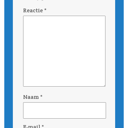
Reactie
*
Naam
*
E-mail
*