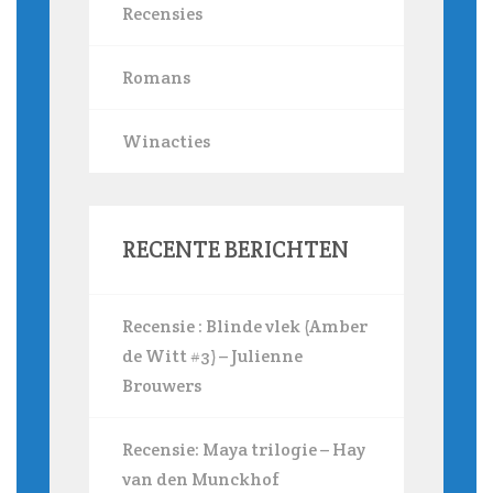
Recensies
Romans
Winacties
RECENTE BERICHTEN
Recensie : Blinde vlek (Amber
de Witt #3) – Julienne
Brouwers
Recensie: Maya trilogie – Hay
van den Munckhof