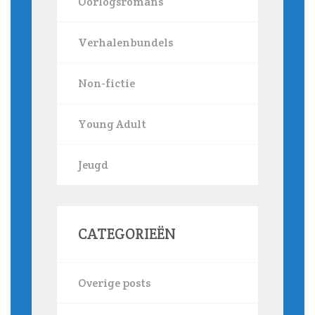
Oorlogsromans
Verhalenbundels
Non-fictie
Young Adult
Jeugd
CATEGORIEËN
Overige posts