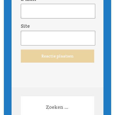
Site
Zoeken
naar: