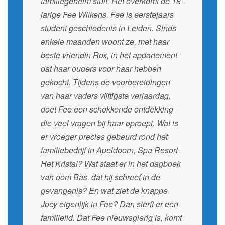
familiegeheim stuit. Het overkomt de 18-
jarige Fee Wilkens. Fee is eerstejaars
student geschiedenis in Leiden. Sinds
enkele maanden woont ze, met haar
beste vriendin Rox, in het appartement
dat haar ouders voor haar hebben
gekocht. Tijdens de voorbereidingen
van haar vaders vijftigste verjaardag,
doet Fee een schokkende ontdekking
die veel vragen bij haar oproept. Wat is
er vroeger precies gebeurd rond het
familiebedrijf in Apeldoorn, Spa Resort
Het Kristal? Wat staat er in het dagboek
van oom Bas, dat hij schreef in de
gevangenis? En wat ziet de knappe
Joey eigenlijk in Fee? Dan sterft er een
familielid. Dat Fee nieuwsgierig is, komt