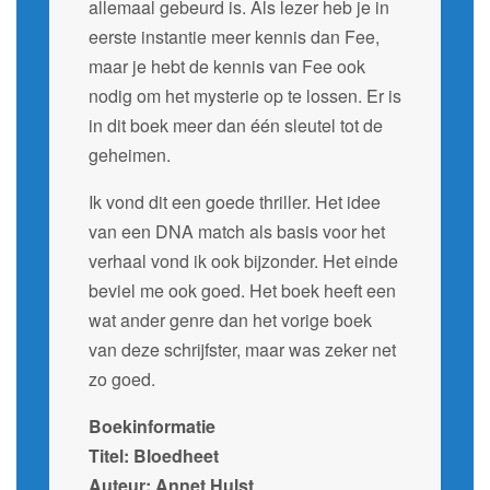
allemaal gebeurd is. Als lezer heb je in
eerste instantie meer kennis dan Fee,
maar je hebt de kennis van Fee ook
nodig om het mysterie op te lossen. Er is
in dit boek meer dan één sleutel tot de
geheimen.
Ik vond dit een goede thriller. Het idee
van een DNA match als basis voor het
verhaal vond ik ook bijzonder. Het einde
beviel me ook goed. Het boek heeft een
wat ander genre dan het vorige boek
van deze schrijfster, maar was zeker net
zo goed.
Boekinformatie
Titel: Bloedheet
Auteur: Annet Hulst