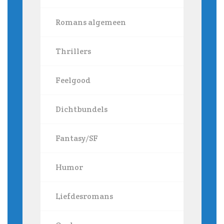
Romans algemeen
Thrillers
Feelgood
Dichtbundels
Fantasy/SF
Humor
Liefdesromans