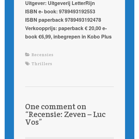
Uitgever: Uitgeverij LetterRijn
ISBN e- book: 9789493192553
ISBN paperback 9789493192478
Verkoopprijs: paperback € 20,00 e-
book €6,99, inbegrepen in Kobo Plus
Recensies
Thrillers
One comment on
“
Recensie: Zeven – Luc
Vos
”