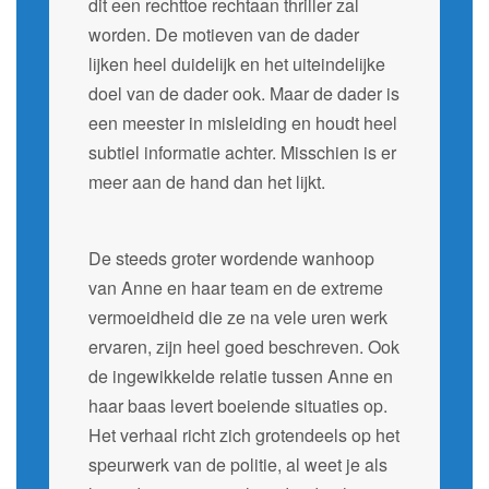
dit een rechttoe rechtaan thriller zal
worden. De motieven van de dader
lijken heel duidelijk en het uiteindelijke
doel van de dader ook. Maar de dader is
een meester in misleiding en houdt heel
subtiel informatie achter. Misschien is er
meer aan de hand dan het lijkt.
De steeds groter wordende wanhoop
van Anne en haar team en de extreme
vermoeidheid die ze na vele uren werk
ervaren, zijn heel goed beschreven. Ook
de ingewikkelde relatie tussen Anne en
haar baas levert boeiende situaties op.
Het verhaal richt zich grotendeels op het
speurwerk van de politie, al weet je als