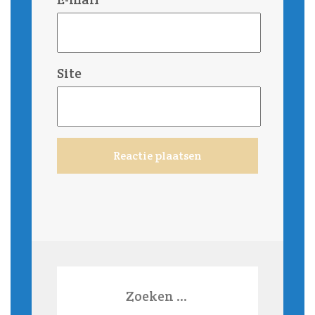
Site
Zoeken
naar: