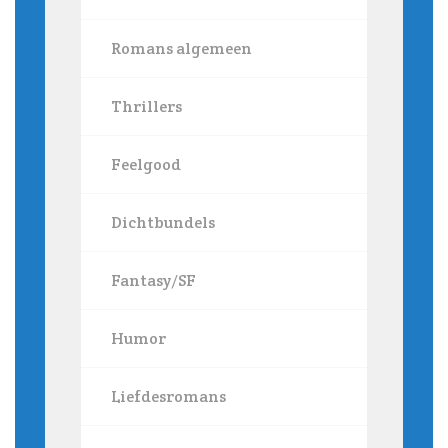
Romans algemeen
Thrillers
Feelgood
Dichtbundels
Fantasy/SF
Humor
Liefdesromans