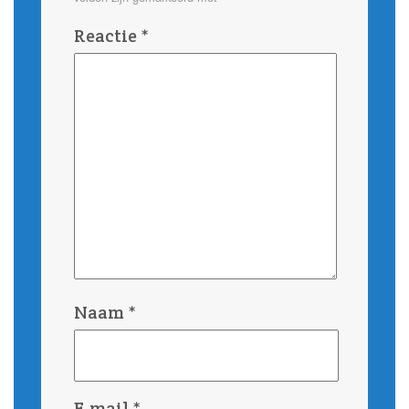
Reactie
*
Naam
*
E-mail
*