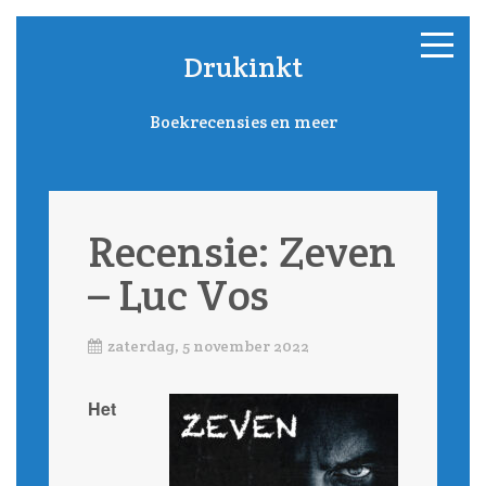
Drukinkt
Boekrecensies en meer
Recensie: Zeven
– Luc Vos
zaterdag, 5 november 2022
Het