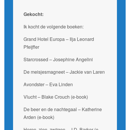
Gekocht:
Ik kocht de volgende boeken:
Grand Hotel Europa – Ilja Leonard
Pfeijffer
Starcrossed – Josephine Angelini
De meisjesmagneet – Jackie van Laren
Avondster – Eva Linden
Vlucht – Blake Crouch (e-book)
De beer en de nachtegaal – Katherine
Arden (e-book)
Horen, zien, zwijgen – J.D. Barker (e-