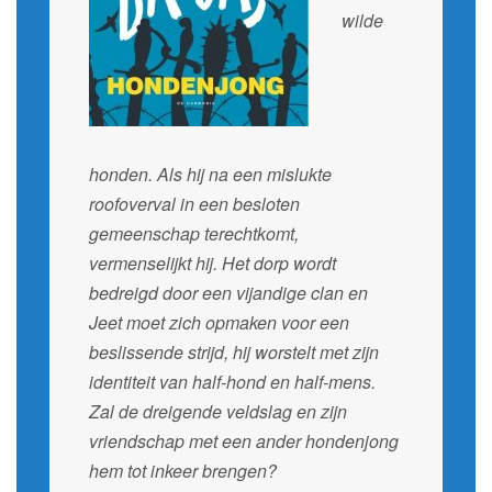
wilde
honden. Als hij na een mislukte
roofoverval in een besloten
gemeenschap terechtkomt,
vermenselijkt hij. Het dorp wordt
bedreigd door een vijandige clan en
Jeet moet zich opmaken voor een
beslissende strijd, hij worstelt met zijn
identiteit van half-hond en half-mens.
Zal de dreigende veldslag en zijn
vriendschap met een ander hondenjong
hem tot inkeer brengen?