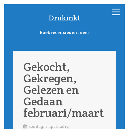
Drukinkt
Boekrecensies en meer
Gekocht,
Gekregen,
Gelezen en
Gedaan
februari/maart
zondag, 7 april 2019