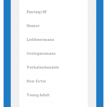
Fantasy/SF
Humor
Liefdesromans
Oorlogsromans
Verhalenbundels
Non-fictie
Young Adult