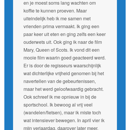
en je moest soms lang wachten om
koffie te kunnen proeven. Maar
uiteindelijk heb ik me samen met
vrienden prima vermaakt. Ik ging een
paar keer uit eten en ging zelfs een keer
ouderwets uit. Ook ging ik naar de film
Mary, Queen of Scots. Ik vond dit een
mooie film waarin goed geacteerd werd.
Er is door de regisseurs waarschijnlijk
wat dichterlijke vrijheid genomen bij het
navertellen van de gebeurtenissen,
maar het werd geloofwaardig gebracht.
Ook schreef ik me opnieuw in bij de
sportschool. Ik bewoog al vrij veel
(wandelen/fietsen), maar ik miste toch
wat intensiever bewegen. In april vier ik
mijn verjaardag, daarover later meer.