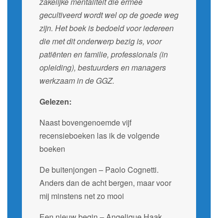
zakelijke mentaliteit die ermee
gecultiveerd wordt wel op de goede weg
zijn. Het boek is bedoeld voor iedereen
die met dit onderwerp bezig is, voor
patiënten en familie, professionals (in
opleiding), bestuurders en managers
werkzaam in de GGZ.
Gelezen:
Naast bovengenoemde vijf
recensieboeken las ik de volgende
boeken
De buitenjongen – Paolo Cognetti.
Anders dan de acht bergen, maar voor
mij minstens net zo mooi
Een nieuw begin – Angelique Haak.