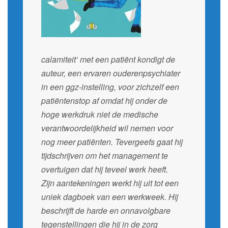
calamiteit’ met een patiënt kondigt de
auteur, een ervaren ouderenpsychiater
in een ggz-instelling, voor zichzelf een
patiëntenstop af omdat hij onder de
hoge werkdruk niet de medische
verantwoordelijkheid wil nemen voor
nog meer patiënten. Tevergeefs gaat hij
tijdschrijven om het management te
overtuigen dat hij teveel werk heeft.
Zijn aantekeningen werkt hij uit tot een
uniek dagboek van een werkweek. Hij
beschrijft de harde en onnavolgbare
tegenstellingen die hij in de zorg