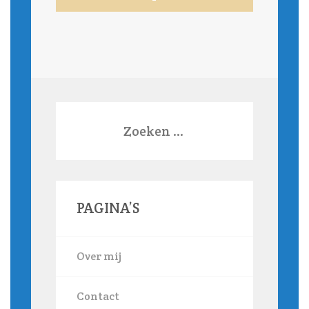
Zoeken
naar:
PAGINA’S
Over mij
Contact