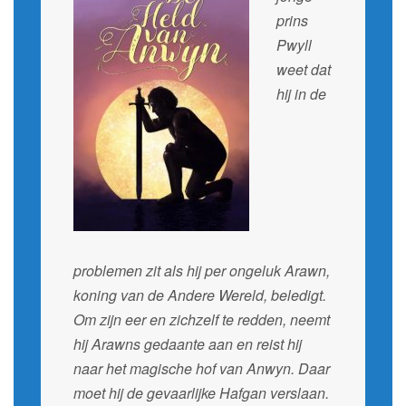
prins
Pwyll
weet dat
hij in de
problemen zit als hij per ongeluk Arawn,
koning van de Andere Wereld, beledigt.
Om zijn eer en zichzelf te redden, neemt
hij Arawns gedaante aan en reist hij
naar het magische hof van Anwyn. Daar
moet hij de gevaarlijke Hafgan verslaan.