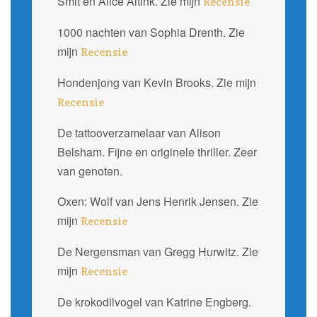
Smit en Alice Altink. Zie mijn
Recensie
1000 nachten van Sophia Drenth. Zie
mijn
Recensie
Hondenjong van Kevin Brooks. Zie mijn
Recensie
De tattooverzamelaar van Alison
Belsham. Fijne en originele thriller. Zeer
van genoten.
Oxen: Wolf van Jens Henrik Jensen. Zie
mijn
Recensie
De Nergensman van Gregg Hurwitz. Zie
mijn
Recensie
De krokodilvogel van Katrine Engberg.