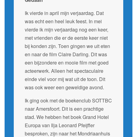
Ik vierde in april mijn verjaardag. Dat
was echt een heel leuk feest. In mei
vierde ik mijn verjaardag nog een keer,
met vrienden die er de eerste keer niet
bij konden zijn. Toen gingen we uit eten
en naar de film Claire Darling. Dit was
een bijzondere en mooie film met goed
acteerwerk. Alleen het spectaculaire
einde viel voor mij wat uit de toon. Dit
was ook weer een geweldige avond.
Ik ging ook met de boekenclub SOTTBC
naar Amersfoort. Dit is een prachtige
stad. We hebben het boek Grand Hotel
Europa van Ilja Leonard Pfeijffer
besproken, zijn naar het Mondriaanhuis