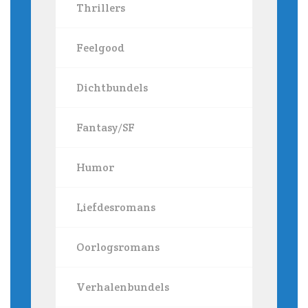
Thrillers
Feelgood
Dichtbundels
Fantasy/SF
Humor
Liefdesromans
Oorlogsromans
Verhalenbundels