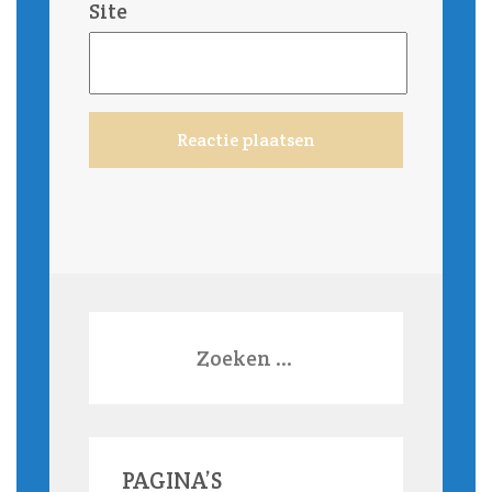
Site
Zoeken
naar:
PAGINA’S