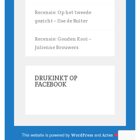
Recensie: Op het tweede
gezicht – Ilse de Ruiter
Recensie: Gouden Kooi –
Julienne Brouwers
DRUKINKT OP
FACEBOOK
This website is powered by
and
WordPress
Aries