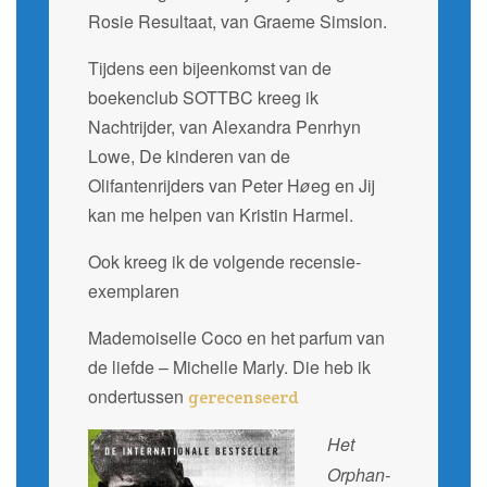
Rosie Resultaat, van Graeme Simsion.
Tijdens een bijeenkomst van de
boekenclub SOTTBC kreeg ik
Nachtrijder, van Alexandra Penrhyn
Lowe, De kinderen van de
Olifantenrijders van Peter H
ø
eg en Jij
kan me helpen van Kristin Harmel.
Ook kreeg ik de volgende recensie-
exemplaren
Mademoiselle Coco en het parfum van
de liefde – Michelle Marly. Die heb ik
ondertussen
gerecenseerd
Het
Orphan-