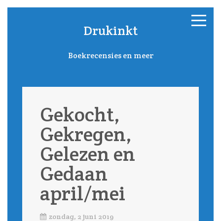
Drukinkt
Boekrecensies en meer
Gekocht,
Gekregen,
Gelezen en
Gedaan
april/mei
zondag, 2 juni 2019