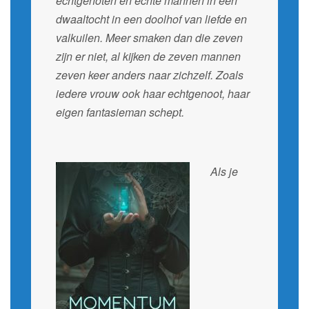
echtgenoten en echte mannen in een
dwaaltocht in een doolhof van liefde en
valkuilen. Meer smaken dan die zeven
zijn er niet, al kijken de zeven mannen
zeven keer anders naar zichzelf. Zoals
iedere vrouw ook haar echtgenoot, haar
eigen fantasieman schept.
Als je