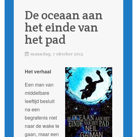
De oceaan aan
het einde van
het pad
maandag, 7 oktober 2013
Het verhaal
Een man van
middelbare
leeftijd besluit
na een
begrafenis niet
naar de wake te
gaan, maar een