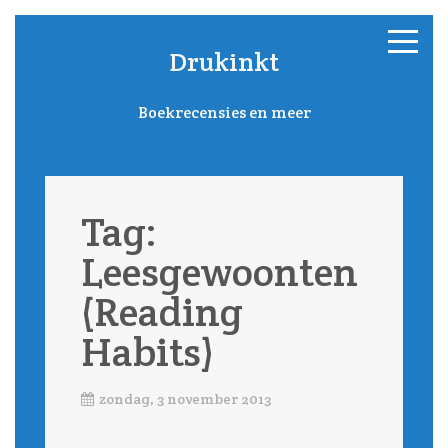
Drukinkt
Boekrecensies en meer
Tag:
Leesgewoonten
(Reading
Habits)
zondag, 3 november 2013