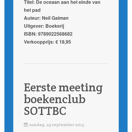
Titel: De oceaan aan het einde van
het pad
Auteur: Neil Gaiman
Uitgever: Boekerij
ISBN: 9789022568682
Verkoopprijs: € 18,95
Eerste meeting
boekenclub
SOTTBC
zondag, 29 september 2013