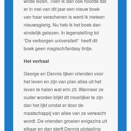
wilde lezen. Toen ik dan ook hoorde dat
er in mei van dit jaar een nieuw boek
van haar verschenen is werd ik meteen
nieuwsgierig. Nu heb ik het boek dan
eindelijk gelezen. In tegenstelling tot
“De verborgen universiteit” heeft dit
boek geen magisch/fantasy tintje.
Het verhaal
George en Dennis lijken vrienden voor
het leven en zijn van plan alles uit het
leven te halen wat erin zit. Wanneer ze
ouder worden blijkt dit moeilijker te zijn
dan het lijkt omdat er door de
maatschappij van alles van ze verwacht
wordt. De vrienden groeien enigszins uit
elkaar en dan sterft Dennis plotseling