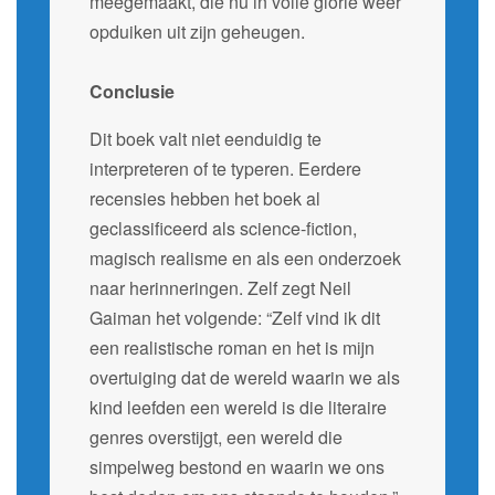
meegemaakt, die nu in volle glorie weer
opduiken uit zijn geheugen.
Conclusie
Dit boek valt niet eenduidig te
interpreteren of te typeren. Eerdere
recensies hebben het boek al
geclassificeerd als science-fiction,
magisch realisme en als een onderzoek
naar herinneringen. Zelf zegt Neil
Gaiman het volgende: “Zelf vind ik dit
een realistische roman en het is mijn
overtuiging dat de wereld waarin we als
kind leefden een wereld is die literaire
genres overstijgt, een wereld die
simpelweg bestond en waarin we ons