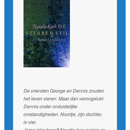
De vrienden George en Dennis zouden
het leven vieren. Maar dan verongelukt
Dennis onder onduidelijke
omstandigheden. Noortje, zijn dochter,
is vier.
Jaren later beseft Noortje hoe weinig ze