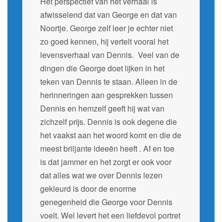
Het perspectief van het verhaal is
afwisselend dat van George en dat van
Noortje. George zelf leer je echter niet
zo goed kennen, hij vertelt vooral het
levensverhaal van Dennis. Veel van de
dingen die George doet lijken in het
teken van Dennis te staan. Alleen in de
herinneringen aan gesprekken tussen
Dennis en hemzelf geeft hij wat van
zichzelf prijs. Dennis is ook degene die
het vaakst aan het woord komt en die de
meest briljante ideeën heeft . Af en toe
is dat jammer en het zorgt er ook voor
dat alles wat we over Dennis lezen
gekleurd is door de enorme
genegenheid die George voor Dennis
voelt. Wel levert het een liefdevol portret