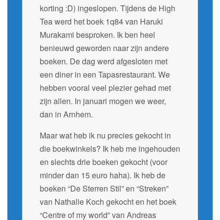
korting :D) ingeslopen. Tijdens de High
Tea werd het boek 1q84 van Haruki
Murakami besproken. Ik ben heel
benieuwd geworden naar zijn andere
boeken. De dag werd afgesloten met
een diner in een Tapasrestaurant. We
hebben vooral veel plezier gehad met
zijn allen. In januari mogen we weer,
dan in Arnhem.
Maar wat heb ik nu precies gekocht in
die boekwinkels? Ik heb me ingehouden
en slechts drie boeken gekocht (voor
minder dan 15 euro haha). Ik heb de
boeken “De Sterren Stil” en “Streken”
van Nathalie Koch gekocht en het boek
“Centre of my world” van Andreas