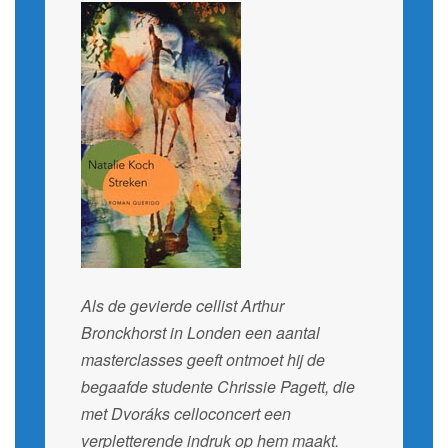
Als de gevierde cellist Arthur
Bronckhorst in Londen een aantal
masterclasses geeft ontmoet hij de
begaafde studente Chrissie Pagett, die
met Dvoráks celloconcert een
verpletterende indruk op hem maakt.