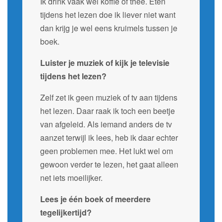
Ik drink vaak wel koffie of thee. Eten
tijdens het lezen doe ik liever niet want
dan krijg je wel eens kruimels tussen je
boek.
Luister je muziek of kijk je televisie
tijdens het lezen?
Zelf zet ik geen muziek of tv aan tijdens
het lezen. Daar raak ik toch een beetje
van afgeleid. Als iemand anders de tv
aanzet terwijl ik lees, heb ik daar echter
geen problemen mee. Het lukt wel om
gewoon verder te lezen, het gaat alleen
net iets moeilijker.
Lees je één boek of meerdere
tegelijkertijd?