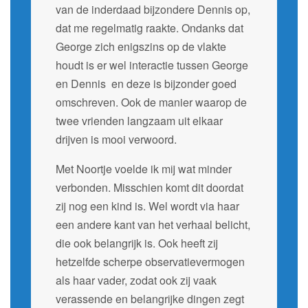
van de inderdaad bijzondere Dennis op,
dat me regelmatig raakte. Ondanks dat
George zich enigszins op de vlakte
houdt is er wel interactie tussen George
en Dennis en deze is bijzonder goed
omschreven. Ook de manier waarop de
twee vrienden langzaam uit elkaar
drijven is mooi verwoord.
Met Noortje voelde ik mij wat minder
verbonden. Misschien komt dit doordat
zij nog een kind is. Wel wordt via haar
een andere kant van het verhaal belicht,
die ook belangrijk is. Ook heeft zij
hetzelfde scherpe observatievermogen
als haar vader, zodat ook zij vaak
verassende en belangrijke dingen zegt