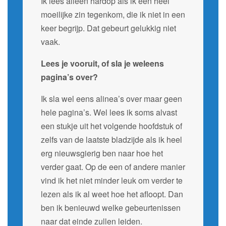
Ik lees alleen hardop als ik een heel
moeilijke zin tegenkom, die ik niet in een
keer begrijp. Dat gebeurt gelukkig niet
vaak.
Lees je vooruit, of sla je weleens
pagina’s over?
Ik sla wel eens alinea’s over maar geen
hele pagina’s. Wel lees ik soms alvast
een stukje uit het volgende hoofdstuk of
zelfs van de laatste bladzijde als ik heel
erg nieuwsgierig ben naar hoe het
verder gaat. Op de een of andere manier
vind ik het niet minder leuk om verder te
lezen als ik al weet hoe het afloopt. Dan
ben ik benieuwd welke gebeurtenissen
naar dat einde zullen leiden.