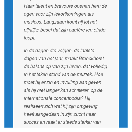
Haar talent en bravoure openen hem de
ogen voor zijn tekortkomingen als
musicus. Langzaam komt hij tot het
pijnlijke besef dat zijn carrière ten einde
loopt.
In de dagen die volgen, de laatste
dagen van het jaar, maakt Bronckhorst
de balans op van zijn leven, dat volledig
in het teken stond van de muziek. Hoe
moet hij er zin en invulling aan geven
als hij niet langer kan schitteren op de
internationale concertpodia? Hij
realiseert zich wat hij zijn omgeving
heeft aangedaan in zijn zucht naar
succes en raakt er steeds sterker van
overtuigd dat Chrissie hem kan helpen