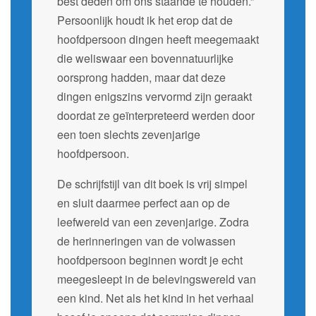
best deden om ons staande te houden.”
Persoonlijk houdt ik het erop dat de
hoofdpersoon dingen heeft meegemaakt
die weliswaar een bovennatuurlijke
oorsprong hadden, maar dat deze
dingen enigszins vervormd zijn geraakt
doordat ze geïnterpreteerd werden door
een toen slechts zevenjarige
hoofdpersoon.
De schrijfstijl van dit boek is vrij simpel
en sluit daarmee perfect aan op de
leefwereld van een zevenjarige. Zodra
de herinneringen van de volwassen
hoofdpersoon beginnen wordt je echt
meegesleept in de belevingswereld van
een kind. Net als het kind in het verhaal